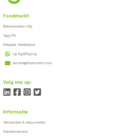
Foodmarkt
Blankenstein 265
7943 PG
Meppel, Nederland
+31 642863025
service@foodmarkt.com
Volg ons op:
Informatie
Verzenden & retourneren
Klantenservice