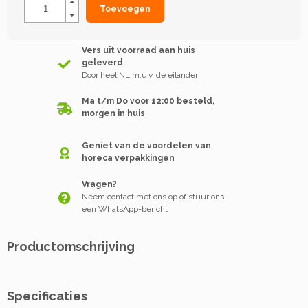
Toevoegen
Vers uit voorraad aan huis
geleverd
Door heel NL m.u.v. de eilanden
Ma t/m Do voor 12:00 besteld,
morgen in huis
Geniet van de voordelen van
horeca verpakkingen
Vragen?
Neem contact met ons op of stuur ons
een WhatsApp-bericht
Productomschrijving
Specificaties