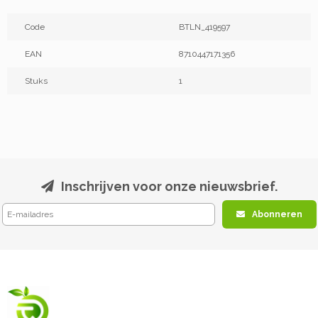
Code
BTLN_419597
EAN
8710447171356
Stuks
1
Inschrijven voor onze nieuwsbrief.
Abonneren