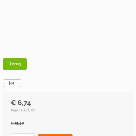
Terug
€ 6,74
Prijs incl. BTW
€ 13,48