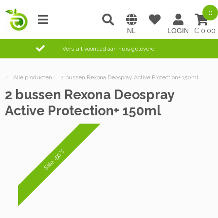
0
0,00
Vers uit voorraad aan huis geleverd
/
Alle producten
/
2 bussen Rexona Deospray Active Protection+ 150ml
2 bussen Rexona Deospray
Active Protection+ 150ml
Sale -50%