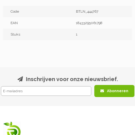
Code
BTLN_444767
EAN
18433295061798
Stuks
1
Inschrijven voor onze nieuwsbrief.
Abonneren