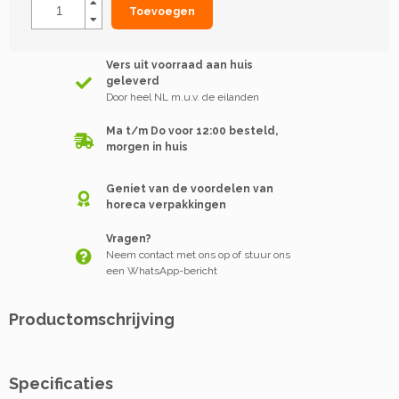
Toevoegen
Vers uit voorraad aan huis
geleverd
Door heel NL m.u.v. de eilanden
Ma t/m Do voor 12:00 besteld,
morgen in huis
Geniet van de voordelen van
horeca verpakkingen
Vragen?
Neem contact met ons op of stuur ons
een WhatsApp-bericht
Productomschrijving
Specificaties