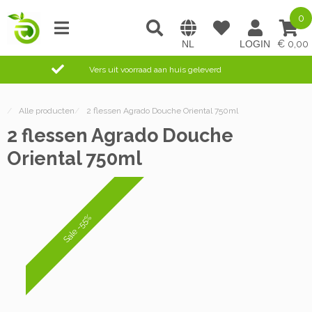
0
0,00
Vers uit voorraad aan huis geleverd
/
Alle producten
/
2 flessen Agrado Douche Oriental 750ml
2 flessen Agrado Douche
Oriental 750ml
Sale -55%