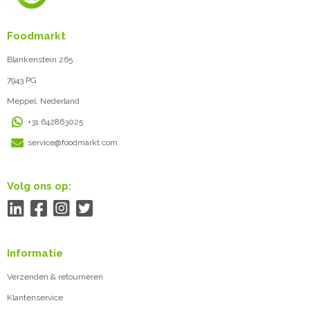
Foodmarkt
Blankenstein 265
7943 PG
Meppel, Nederland
+31 642863025
service@foodmarkt.com
Volg ons op:
Informatie
Verzenden & retourneren
Klantenservice