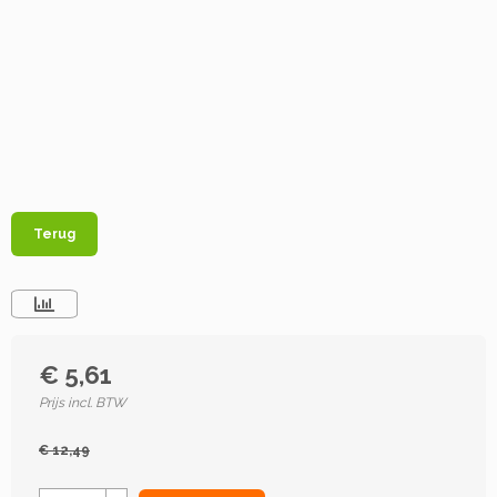
Terug
€ 5,61
Prijs incl. BTW
€ 12,49