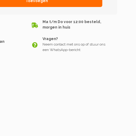
Toevoegen
Ma t/m Do voor 12:00 besteld,
morgen in huis
Vragen?
van
Neem contact met ons op of stuur ons
een WhatsApp-bericht