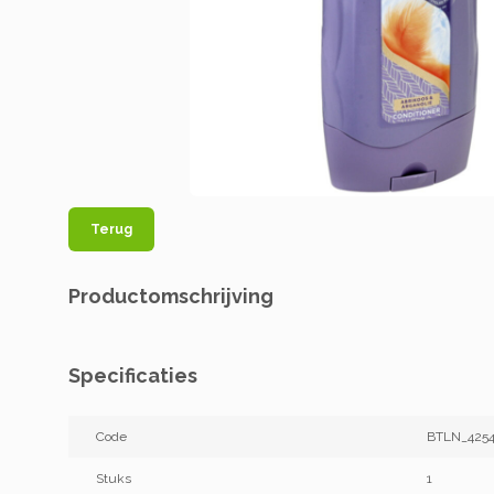
Terug
Productomschrijving
Specificaties
Code
BTLN_4254
Stuks
1