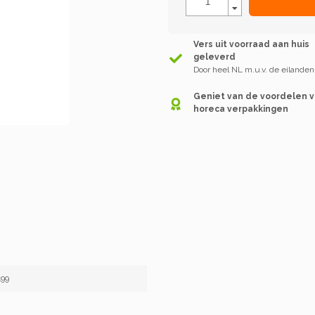
Vers uit voorraad aan huis
geleverd
Door heel NL m.u.v. de eilanden
Geniet van de voordelen 
horeca verpakkingen
99