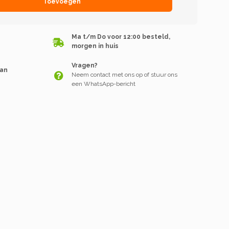
Toevoegen
Ma t/m Do voor 12:00 besteld,
morgen in huis
Vragen?
van
Neem contact met ons op of stuur ons
een WhatsApp-bericht