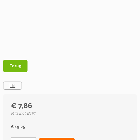
Terug
€ 7,86
Prijs incl. BTW
€ 19,25