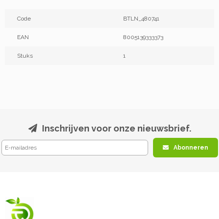
Code
BTLN_480741
EAN
8005139333373
Stuks
1
Inschrijven voor onze nieuwsbrief.
Abonneren