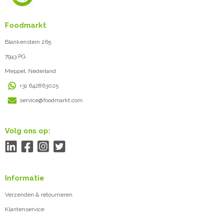
Foodmarkt
Blankenstein 265
7943 PG
Meppel, Nederland
+31 642863025
service@foodmarkt.com
Volg ons op:
Informatie
Verzenden & retourneren
Klantenservice