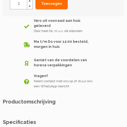
Toevoegen
Vers uit voorraad aan huis
geleverd
Door heel NL m.u.v. de eilanden
Ma t/m Do voor 12:00 besteld,
morgen in huis
Geniet van de voordelen van
horeca verpakkingen
Vragen?
Neem contact met ons op of stuur ons
een WhatsApp-bericht
Productomschrijving
Specificaties