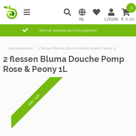
0
0,00
Vers uit voorraad aan huis geleverd
/
Alle producten
/
2 flessen Bluma Douche Pomp Rose & Peony 1L
2 flessen Bluma Douche Pomp
Rose & Peony 1L
Sale -59%