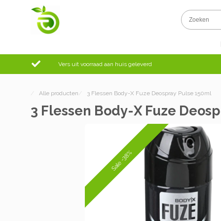
Vers uit voorraad aan huis geleverd
/
Alle producten
/
3 Flessen Body-X Fuze Deospray Pulse 150ml
3 Flessen Body-X Fuze Deosp
Sale -38%