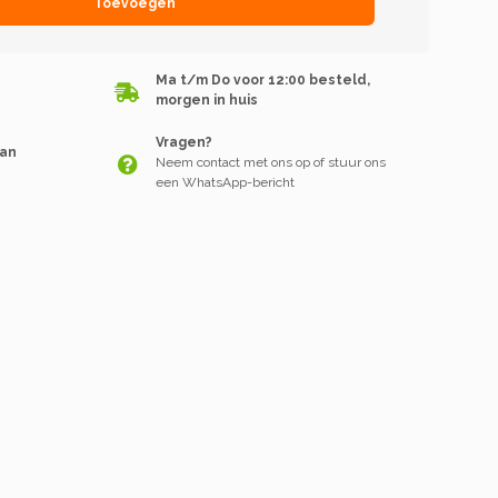
Toevoegen
Ma t/m Do voor 12:00 besteld,
morgen in huis
Vragen?
van
Neem contact met ons op of stuur ons
een WhatsApp-bericht