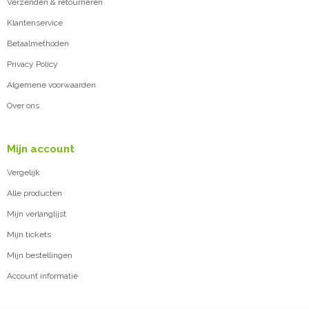
Verzenden & retourneren
Klantenservice
Betaalmethoden
Privacy Policy
Algemene voorwaarden
Over ons
Mijn account
Vergelijk
Alle producten
Mijn verlanglijst
Mijn tickets
Mijn bestellingen
Account informatie