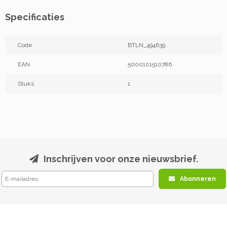
Specificaties
Code
BTLN_494639
EAN
5000101510786
Stuks
1
Inschrijven voor onze nieuwsbrief.
Abonneren