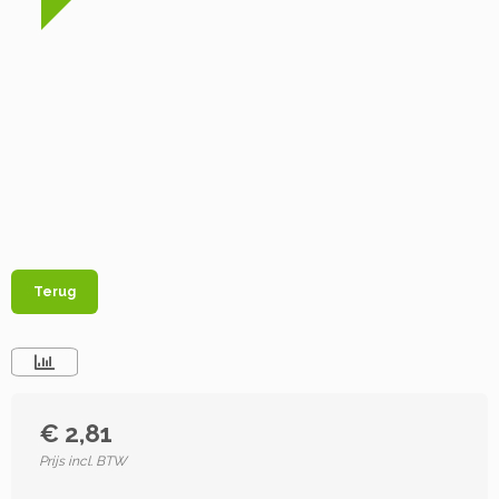
Terug
€ 2,81
Prijs incl. BTW