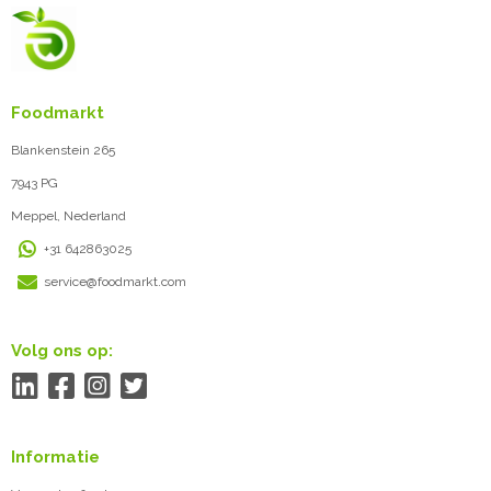
Foodmarkt
Blankenstein 265
7943 PG
Meppel, Nederland
+31 642863025
service@foodmarkt.com
Volg ons op:
Informatie