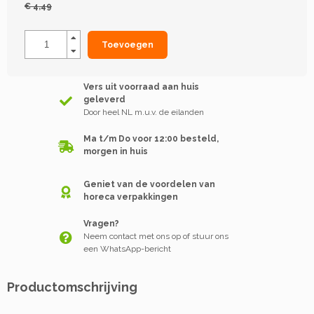
€ 4,49
Toevoegen
Vers uit voorraad aan huis
geleverd
Door heel NL m.u.v. de eilanden
Ma t/m Do voor 12:00 besteld,
morgen in huis
Geniet van de voordelen van
horeca verpakkingen
Vragen?
Neem contact met ons op of stuur ons
een WhatsApp-bericht
Productomschrijving