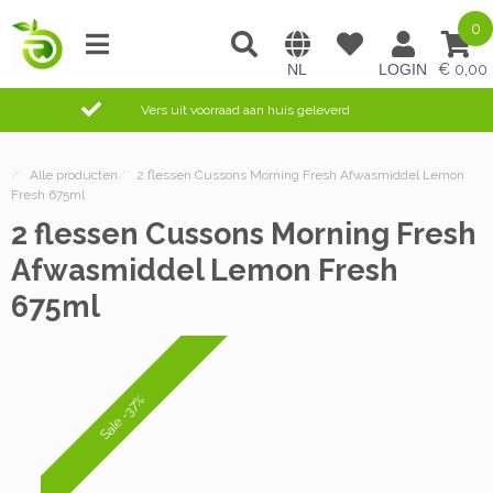
0
0,00
Vers uit voorraad aan huis geleverd
/
Alle producten
/
2 flessen Cussons Morning Fresh Afwasmiddel Lemon
Fresh 675ml
2 flessen Cussons Morning Fresh
Afwasmiddel Lemon Fresh
675ml
Sale -37%