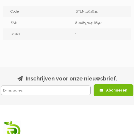
Code
BTLN_493634
EAN
8008970416892
Stuks
1
Inschrijven voor onze nieuwsbrief.
Abonneren