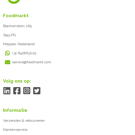
Foodmarkt
Blankenstein 265
7943 PG
Meppel, Nederland
+31 642863025
service@foodmarkt.com
Volg ons op:
Informatie
Verzenden & retourneren
Klantenservice