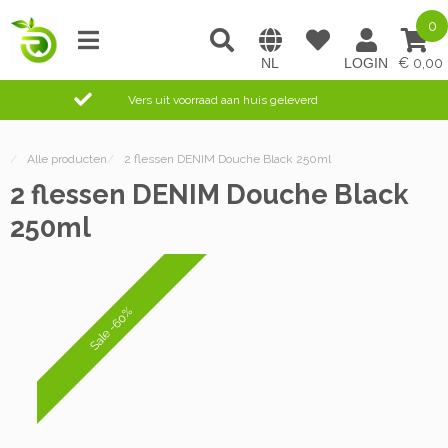
0
0,00
Vers uit voorraad aan huis geleverd
/
Alle producten
/
2 flessen DENIM Douche Black 250ml
2 flessen DENIM Douche Black
250ml
Sale -60%