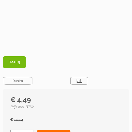
Terug
Denim
€ 4,49
Prijs incl. BTW
€ 11,14