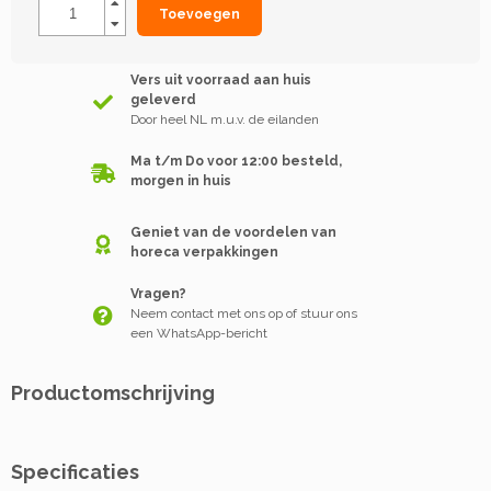
Toevoegen
Vers uit voorraad aan huis
geleverd
Door heel NL m.u.v. de eilanden
Ma t/m Do voor 12:00 besteld,
morgen in huis
Geniet van de voordelen van
horeca verpakkingen
Vragen?
Neem contact met ons op of stuur ons
een WhatsApp-bericht
Productomschrijving
Specificaties