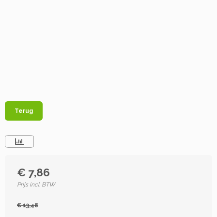
Terug
€ 7,86
Prijs incl. BTW
€ 13,48