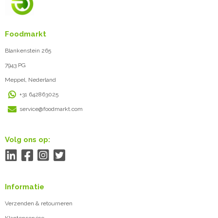
Foodmarkt
Blankenstein 265
7943 PG
Meppel, Nederland
+31 642863025
service@foodmarkt.com
Volg ons op:
Informatie
Verzenden & retourneren