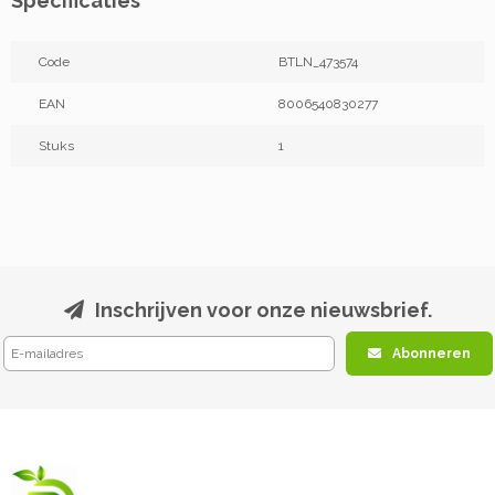
Specificaties
Code
BTLN_473574
EAN
8006540830277
Stuks
1
Inschrijven voor onze nieuwsbrief.
Abonneren