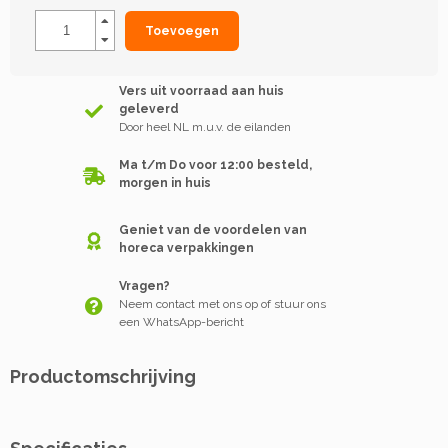
Toevoegen
Vers uit voorraad aan huis
geleverd
Door heel NL m.u.v. de eilanden
Ma t/m Do voor 12:00 besteld,
morgen in huis
Geniet van de voordelen van
horeca verpakkingen
Vragen?
Neem contact met ons op of stuur ons
een WhatsApp-bericht
Productomschrijving