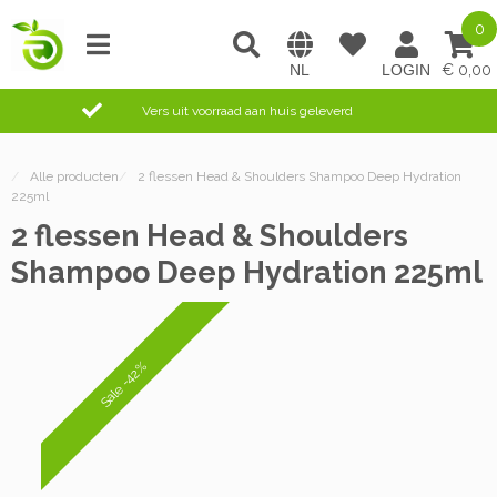
0
0,00
Vers uit voorraad aan huis geleverd
/
Alle producten
/
2 flessen Head & Shoulders Shampoo Deep Hydration
225ml
2 flessen Head & Shoulders
Shampoo Deep Hydration 225ml
Sale -42%