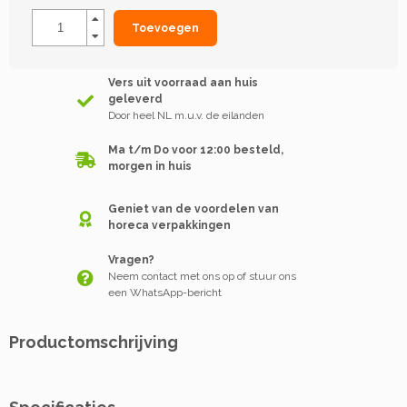
Toevoegen
Vers uit voorraad aan huis
geleverd
Door heel NL m.u.v. de eilanden
Ma t/m Do voor 12:00 besteld,
morgen in huis
Geniet van de voordelen van
horeca verpakkingen
Vragen?
Neem contact met ons op of stuur ons
een WhatsApp-bericht
Productomschrijving