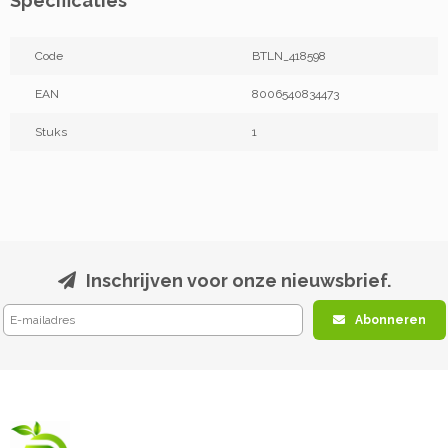
Specificaties
Code
BTLN_418598
EAN
8006540834473
Stuks
1
Inschrijven voor onze nieuwsbrief.
Abonneren