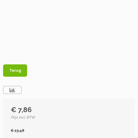
Terug
€ 7,86
Prijs incl. BTW
€ 13,48