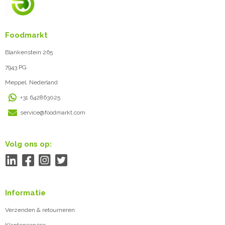
Foodmarkt
Blankenstein 265
7943 PG
Meppel, Nederland
+31 642863025
service@foodmarkt.com
Volg ons op:
Informatie
Verzenden & retourneren