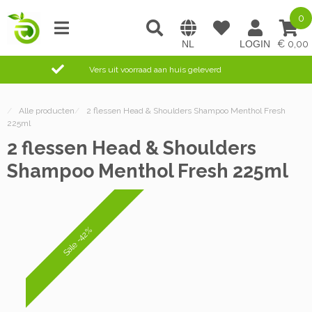
0
0,00
Vers uit voorraad aan huis geleverd
/
Alle producten
/
2 flessen Head & Shoulders Shampoo Menthol Fresh
225ml
2 flessen Head & Shoulders
Shampoo Menthol Fresh 225ml
Sale -42%