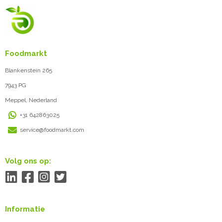
Foodmarkt
Blankenstein 265
7943 PG
Meppel, Nederland
+31 642863025
service@foodmarkt.com
Volg ons op:
Informatie