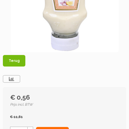
Terug
€ 0,56
Prijs incl. BTW
€ 11,81