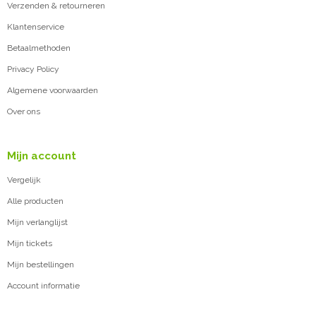
Verzenden & retourneren
Klantenservice
Betaalmethoden
Privacy Policy
Algemene voorwaarden
Over ons
Mijn account
Vergelijk
Alle producten
Mijn verlanglijst
Mijn tickets
Mijn bestellingen
Account informatie