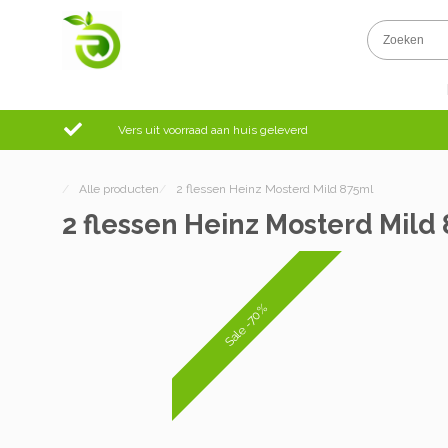
Vers uit voorraad aan huis geleverd
/
Alle producten
/
2 flessen Heinz Mosterd Mild 875ml
2 flessen Heinz Mosterd Mild
Sale -70%