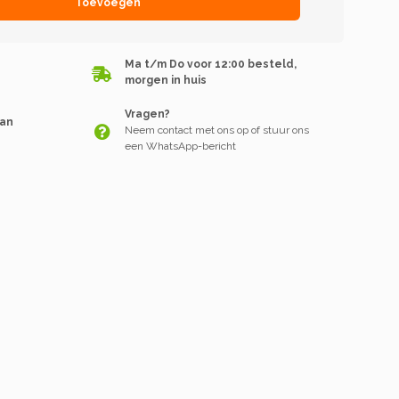
Toevoegen
Ma t/m Do voor 12:00 besteld,
morgen in huis
Vragen?
van
Neem contact met ons op of stuur ons
een WhatsApp-bericht