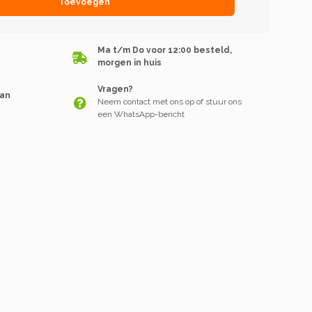
Toevoegen
Ma t/m Do voor 12:00 besteld,
morgen in huis
Vragen?
van
Neem contact met ons op of stuur ons
een WhatsApp-bericht