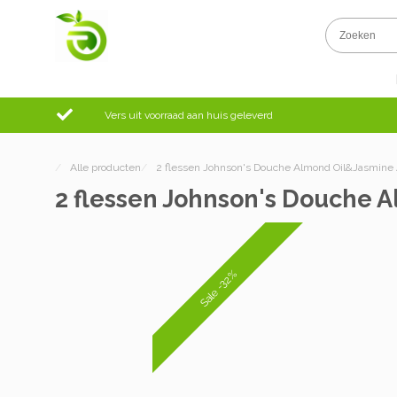
Vers uit voorraad aan huis geleverd
/
Alle producten
/
2 flessen Johnson's Douche Almond Oil&Jasmin
2 flessen Johnson's Douche
Sale -32%