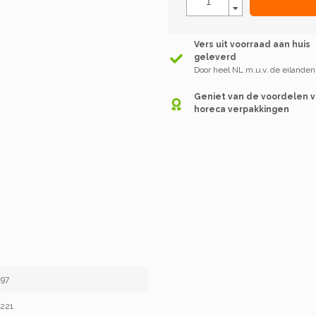
Vers uit voorraad aan huis
geleverd
Door heel NL m.u.v. de eilanden
Geniet van de voordelen 
horeca verpakkingen
97
4221