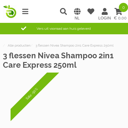
0
0,00
Vers uit voorraad aan huis geleverd
/
Alle producten
/
3 flessen Nivea Shampoo 2in1 Care Express 250ml
3 flessen Nivea Shampoo 2in1
Care Express 250ml
Sale -50%