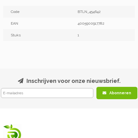
Code
BTLN_454642
EAN
4005900917782
Stuks
1
Inschrijven voor onze nieuwsbrief.
Abonneren