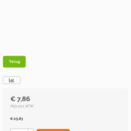
Terug
€ 7,86
Prijs incl. BTW
€ 15,83