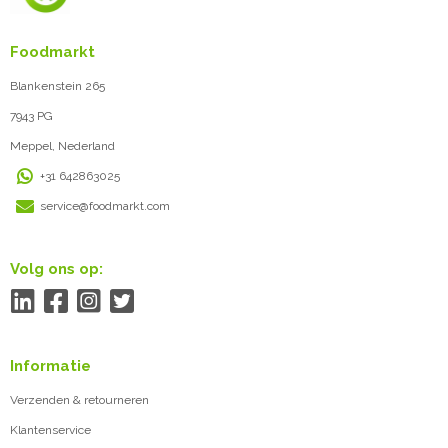
Foodmarkt
Blankenstein 265
7943 PG
Meppel, Nederland
+31 642863025
service@foodmarkt.com
Volg ons op:
Informatie
Verzenden & retourneren
Klantenservice