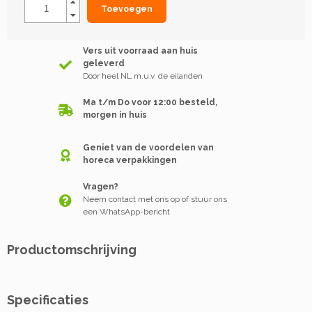
Toevoegen
Vers uit voorraad aan huis
geleverd
Door heel NL m.u.v. de eilanden
Ma t/m Do voor 12:00 besteld,
morgen in huis
Geniet van de voordelen van
horeca verpakkingen
Vragen?
Neem contact met ons op of stuur ons
een WhatsApp-bericht
Productomschrijving
Specificaties