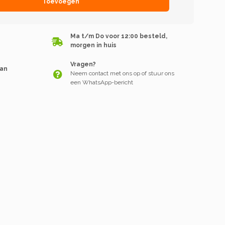
Toevoegen
Ma t/m Do voor 12:00 besteld,
morgen in huis
Vragen?
van
Neem contact met ons op of stuur ons
een WhatsApp-bericht