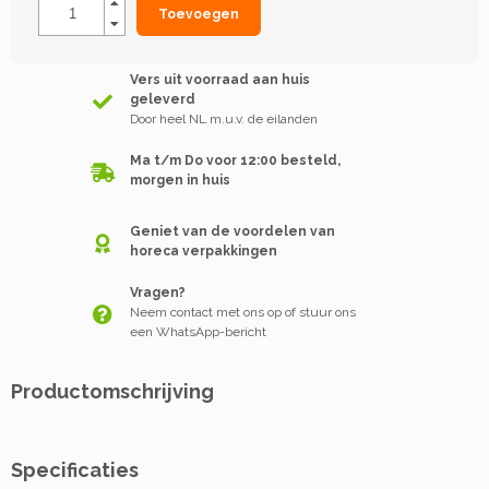
Toevoegen
Vers uit voorraad aan huis
geleverd
Door heel NL m.u.v. de eilanden
Ma t/m Do voor 12:00 besteld,
morgen in huis
Geniet van de voordelen van
horeca verpakkingen
Vragen?
Neem contact met ons op of stuur ons
een WhatsApp-bericht
Productomschrijving
Specificaties