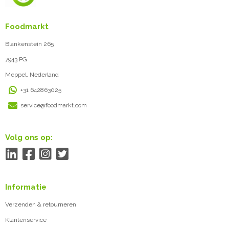
Foodmarkt
Blankenstein 265
7943 PG
Meppel, Nederland
+31 642863025
service@foodmarkt.com
Volg ons op:
Informatie
Verzenden & retourneren
Klantenservice