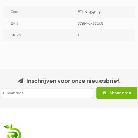
Code
BTLN_459429
EAN
8718951528208
Stuks
1
Inschrijven voor onze nieuwsbrief.
Abonneren