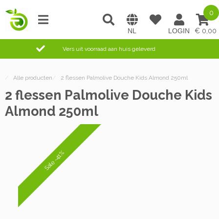
0
0,00
Vers uit voorraad aan huis geleverd
/
Alle producten
/
2 flessen Palmolive Douche Kids Almond 250ml
2 flessen Palmolive Douche Kids
Almond 250ml
Sale -41%