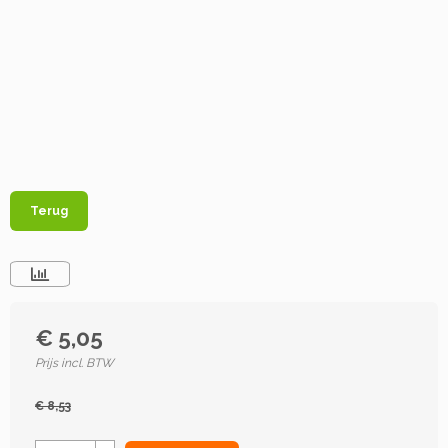
Terug
€ 5,05
Prijs incl. BTW
€ 8,53