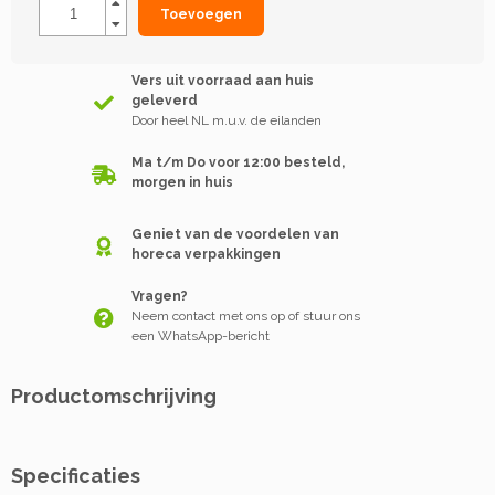
Toevoegen
Vers uit voorraad aan huis
geleverd
Door heel NL m.u.v. de eilanden
Ma t/m Do voor 12:00 besteld,
morgen in huis
Geniet van de voordelen van
horeca verpakkingen
Vragen?
Neem contact met ons op of stuur ons
een WhatsApp-bericht
Productomschrijving
Specificaties