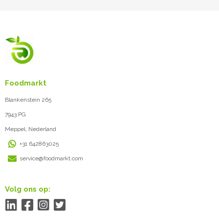
Foodmarkt
Blankenstein 265
7943 PG
Meppel, Nederland
+31 642863025
service@foodmarkt.com
Volg ons op: