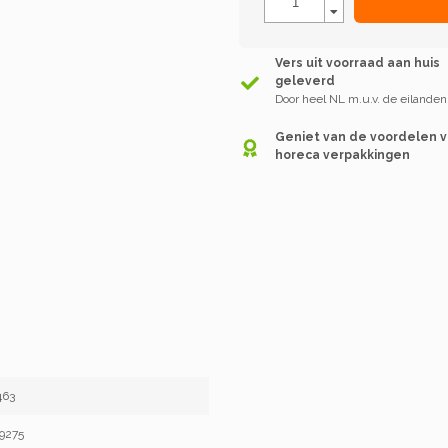
Vers uit voorraad aan huis
geleverd
Door heel NL m.u.v. de eilanden
Geniet van de voordelen 
horeca verpakkingen
463
9275