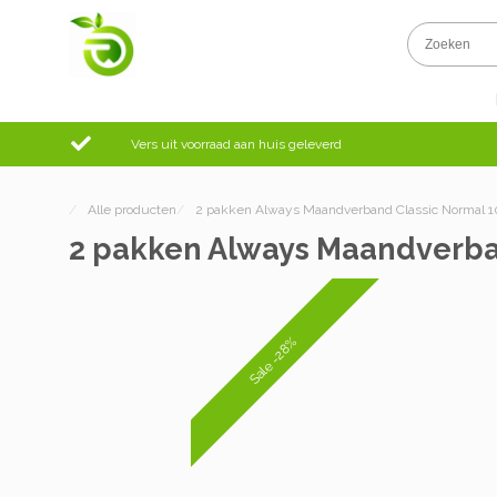
Vers uit voorraad aan huis geleverd
/
Alle producten
/
2 pakken Always Maandverband Classic Normal 1
2 pakken Always Maandverban
Sale -28%