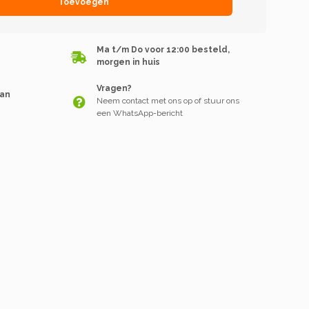
Toevoegen
Ma t/m Do voor 12:00 besteld,
morgen in huis
Vragen?
van
Neem contact met ons op of stuur ons
een WhatsApp-bericht