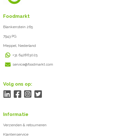
Foodmarkt
Blankenstein 265
7943 PG
Meppel, Nederland
+31 642863025
service@foodmarkt.com
Volg ons op:
Informatie
Verzenden & retourneren
Klantenservice