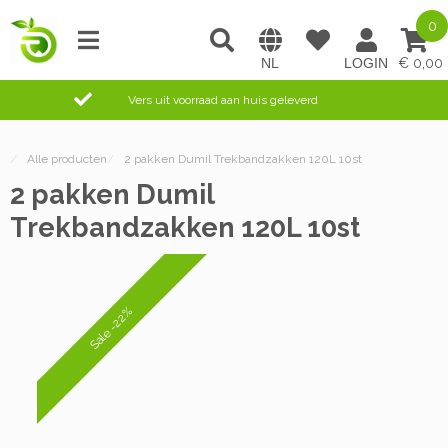
0
0,00
Vers uit voorraad aan huis geleverd
/
Alle producten
/
2 pakken Dumil Trekbandzakken 120L 10st
2 pakken Dumil
Trekbandzakken 120L 10st
Sale -22%