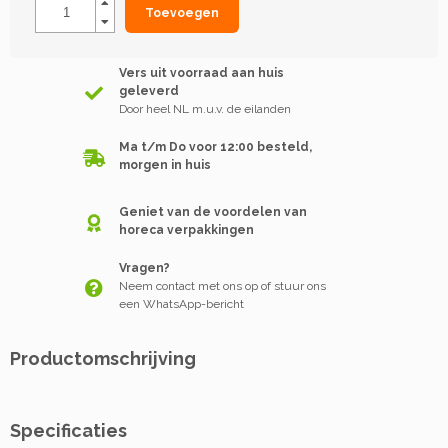
Toevoegen
Vers uit voorraad aan huis
geleverd
Door heel NL m.u.v. de eilanden
Ma t/m Do voor 12:00 besteld,
morgen in huis
Geniet van de voordelen van
horeca verpakkingen
Vragen?
Neem contact met ons op of stuur ons
een WhatsApp-bericht
Productomschrijving
Specificaties