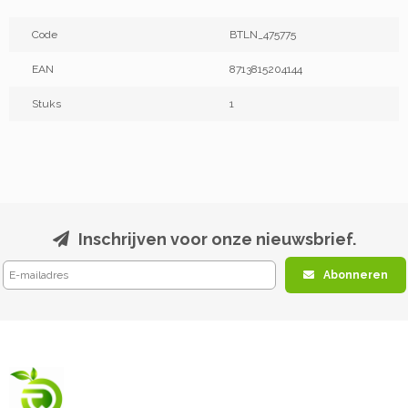
Code
BTLN_475775
EAN
8713815204144
Stuks
1
Inschrijven voor onze nieuwsbrief.
Abonneren