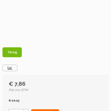
Terug
€ 7,86
Prijs incl. BTW
€ 10,13