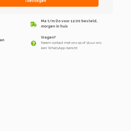
Toevoegen
Ma t/m Do voor 12:00 besteld,
morgen in huis
Vragen?
van
Neem contact met ons op of stuur ons
een WhatsApp-bericht