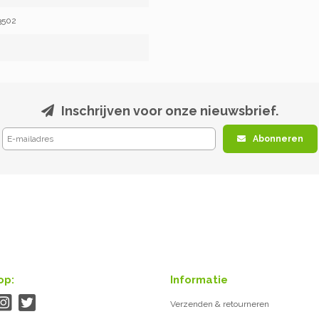
3502
Inschrijven voor onze nieuwsbrief.
Abonneren
op:
Informatie
Verzenden & retourneren