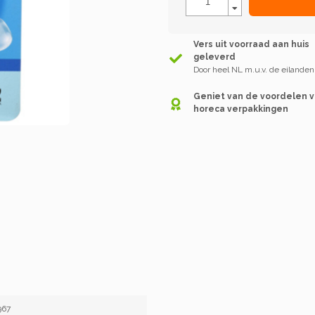
Vers uit voorraad aan huis
geleverd
Door heel NL m.u.v. de eilanden
Geniet van de voordelen 
horeca verpakkingen
967