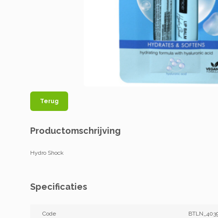
Terug
Productomschrijving
Hydro Shock
Specificaties
Code
BTLN_403