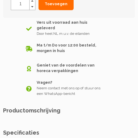
Toevoegen
Vers uit voorraad aan huis
geleverd
Door heel NL m.u.v. de eilanden
Ma t/m Do voor 12:00 besteld,
morgen in huis
Geniet van de voordelen van
horeca verpakkingen
Vragen?
Neem contact met ons op of stuur ons
een WhatsApp-bericht
Productomschrijving
Specificaties