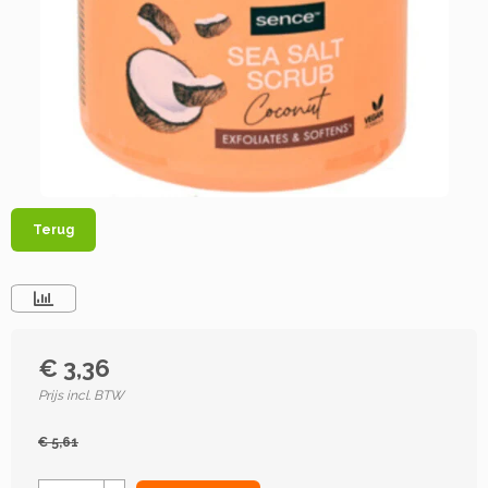
Terug
€ 3,36
Prijs incl. BTW
€ 5,61