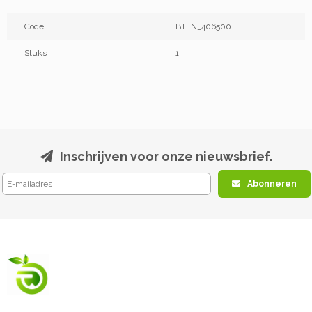
Code
BTLN_406500
Stuks
1
Inschrijven voor onze nieuwsbrief.
Abonneren