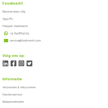
Foodmarkt
Blankenstein 265
7943 PG
Meppel, Nederland
+31 642863025
service@foodmarkt.com
Volg ons op:
Informatie
Verzenden & retourneren
Klantenservice
Betaalmethoden