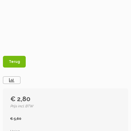
Terug
€ 2,80
Prijs incl. BTW
€ 5,60