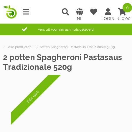
0
0,00
Vers uit voorraad aan huis geleverd
/
Alle producten
/
2 potten Spagheroni Pastasaus Tradizionale 520g
2 potten Spagheroni Pastasaus
Tradizionale 520g
Sale -50%