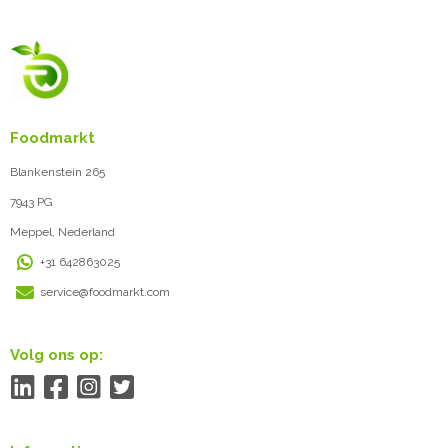
Foodmarkt
Blankenstein 265
7943 PG
Meppel, Nederland
+31 642863025
service@foodmarkt.com
Volg ons op: