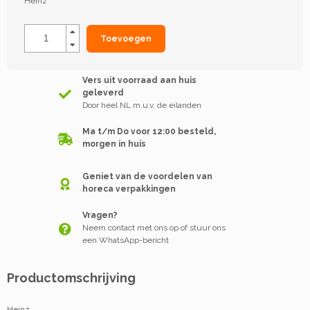
Heinz
Toevoegen
Vers uit voorraad aan huis
geleverd
Door heel NL m.u.v. de eilanden
Ma t/m Do voor 12:00 besteld,
morgen in huis
Geniet van de voordelen van
horeca verpakkingen
Vragen?
Neem contact met ons op of stuur ons
een WhatsApp-bericht
Productomschrijving
Heinz