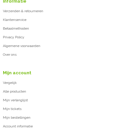
Informatie
Verzenden & retourneren
Klantenservice
Betaalmethoden
Privacy Policy
Algemene voorwaarden
Over ons
Mijn account
Vergelijk
Alle producten
Mijn verlanglijst
Mijn tickets
Mijn bestellingen
Account informatie