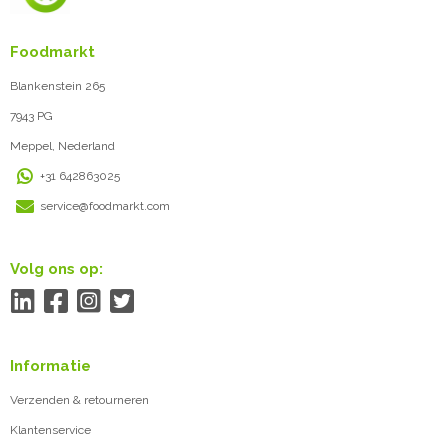
Foodmarkt
Blankenstein 265
7943 PG
Meppel, Nederland
+31 642863025
service@foodmarkt.com
Volg ons op:
Informatie
Verzenden & retourneren
Klantenservice