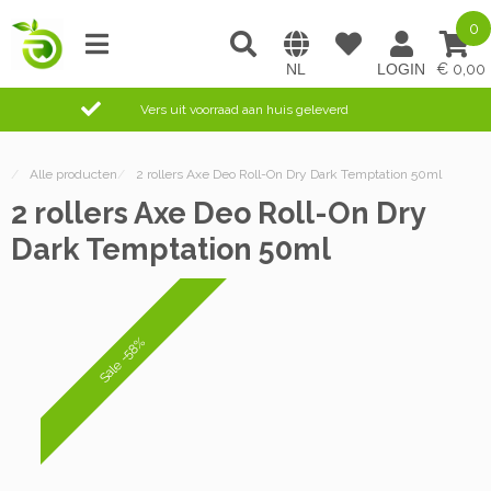
0
0,00
Vers uit voorraad aan huis geleverd
/
Alle producten
/
2 rollers Axe Deo Roll-On Dry Dark Temptation 50ml
2 rollers Axe Deo Roll-On Dry
Dark Temptation 50ml
Sale -58%