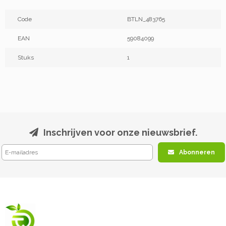
Code
BTLN_483765
EAN
59084099
Stuks
1
Inschrijven voor onze nieuwsbrief.
Abonneren