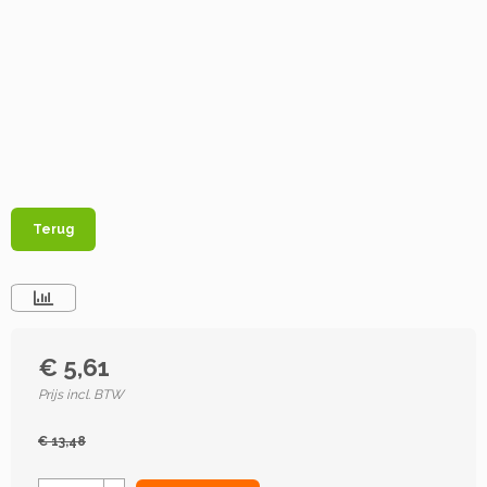
Terug
€ 5,61
Prijs incl. BTW
€ 13,48