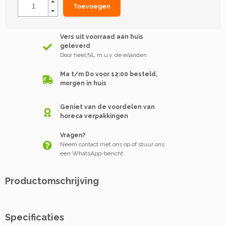
Toevoegen
Vers uit voorraad aan huis
geleverd
Door heel NL m.u.v. de eilanden
Ma t/m Do voor 12:00 besteld,
morgen in huis
Geniet van de voordelen van
horeca verpakkingen
Vragen?
Neem contact met ons op of stuur ons
een WhatsApp-bericht
Productomschrijving
Specificaties