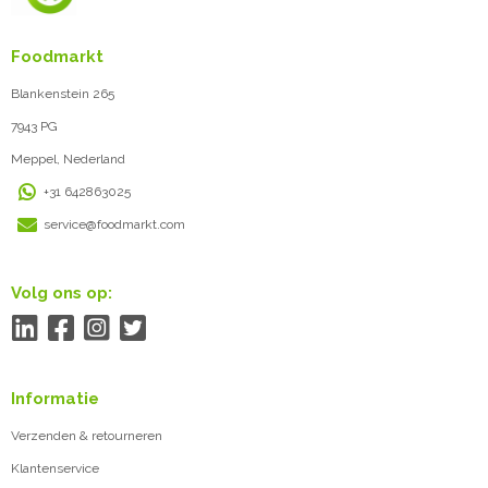
Foodmarkt
Blankenstein 265
7943 PG
Meppel, Nederland
+31 642863025
service@foodmarkt.com
Volg ons op:
Informatie
Verzenden & retourneren
Klantenservice