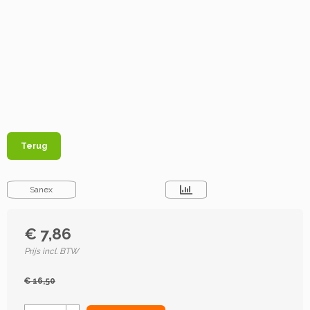
Terug
Sanex
€ 7,86
Prijs incl. BTW
€ 16,50