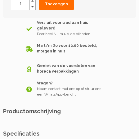
Toevoegen
Vers uit voorraad aan huis
geleverd
Door heel NL m.u.v. de eilanden
Ma t/m Do voor 12:00 besteld,
morgen in huis
Geniet van de voordelen van
horeca verpakkingen
Vragen?
Neem contact met ons op of stuur ons
een WhatsApp-bericht
Productomschrijving
Specificaties