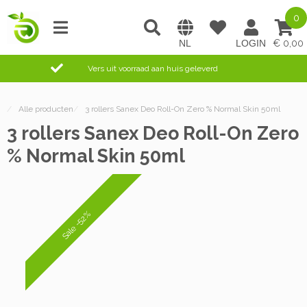
0
0,00
Vers uit voorraad aan huis geleverd
/
Alle producten
/
3 rollers Sanex Deo Roll-On Zero % Normal Skin 50ml
3 rollers Sanex Deo Roll-On Zero
% Normal Skin 50ml
Sale -52%