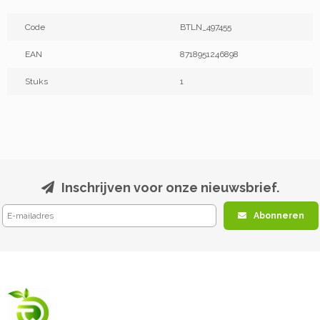
Code
BTLN_497455
EAN
8718951246898
Stuks
1
Inschrijven voor onze nieuwsbrief.
Abonneren