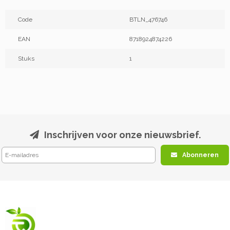
Code
BTLN_476746
EAN
8718924874226
Stuks
1
Inschrijven voor onze nieuwsbrief.
Abonneren