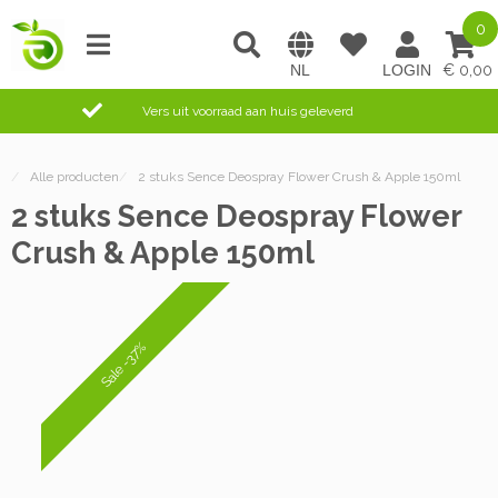
0
0,00
Vers uit voorraad aan huis geleverd
/
Alle producten
/
2 stuks Sence Deospray Flower Crush & Apple 150ml
2 stuks Sence Deospray Flower
Crush & Apple 150ml
Sale -37%