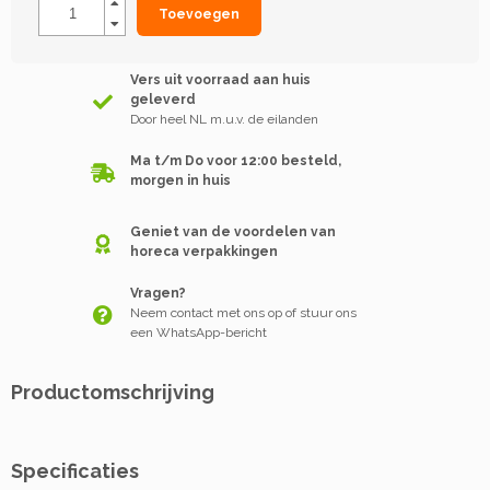
Toevoegen
Vers uit voorraad aan huis
geleverd
Door heel NL m.u.v. de eilanden
Ma t/m Do voor 12:00 besteld,
morgen in huis
Geniet van de voordelen van
horeca verpakkingen
Vragen?
Neem contact met ons op of stuur ons
een WhatsApp-bericht
Productomschrijving
Specificaties