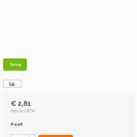
Terug
€ 2,81
Prijs incl. BTW
€ 4,48