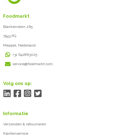
Foodmarkt
Blankenstein 265
7943 PG
Meppel, Nederland
+31 642863025
service@foodmarkt.com
Volg ons op:
Informatie
Verzenden & retourneren
Klantenservice