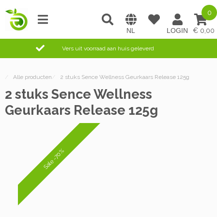
0
0,00
Vers uit voorraad aan huis geleverd
/
Alle producten
/
2 stuks Sence Wellness Geurkaars Release 125g
2 stuks Sence Wellness
Geurkaars Release 125g
Sale -70%