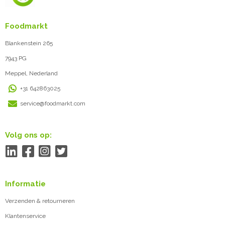
Foodmarkt
Blankenstein 265
7943 PG
Meppel, Nederland
+31 642863025
service@foodmarkt.com
Volg ons op:
Informatie
Verzenden & retourneren
Klantenservice