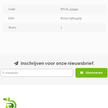
Code
BTLN_433341
EAN
8721073604309
Stuks
1
Inschrijven voor onze nieuwsbrief.
Abonneren