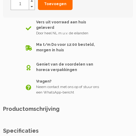
Toevoegen
Vers uit voorraad aan huis
geleverd
Door heel NL m.u.v. de eilanden
Ma t/m Do voor 12:00 besteld,
morgen in huis
Geniet van de voordelen van
horeca verpakkingen
Vragen?
Neem contact met ons op of stuur ons
een WhatsApp-bericht
Productomschrijving
Specificaties