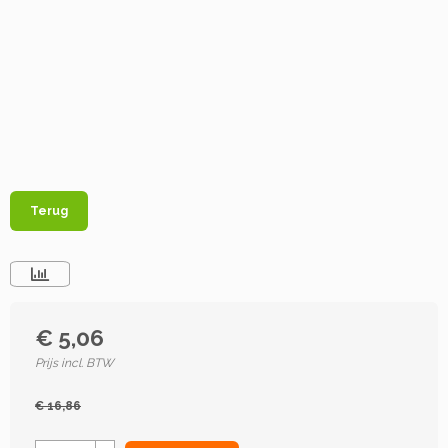
Terug
€ 5,06
Prijs incl. BTW
€ 16,86