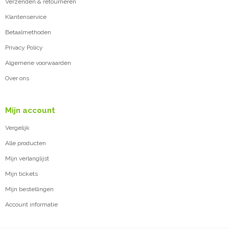
Verzenden & retourneren
Klantenservice
Betaalmethoden
Privacy Policy
Algemene voorwaarden
Over ons
Mijn account
Vergelijk
Alle producten
Mijn verlanglijst
Mijn tickets
Mijn bestellingen
Account informatie