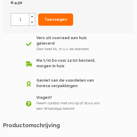
€ 4,50
Toevoegen
Vers uit voorraad aan huis
geleverd
Door heel NL m.u.v. de eilanden
Ma t/m Do voor 12:00 besteld,
morgen in huis
Geniet van de voordelen van
horeca verpakkingen
Vragen?
Neem contact met ons op of stuur ons
een WhatsApp-bericht
Productomschrijving