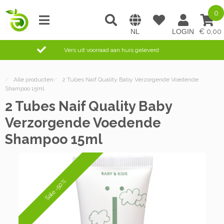
0
0,00
Vers uit voorraad aan huis geleverd
/
Alle producten
/
2 Tubes Naif Quality Baby Verzorgende Voedende
Shampoo 15ml
2 Tubes Naif Quality Baby
Verzorgende Voedende
Shampoo 15ml
Sale -50%