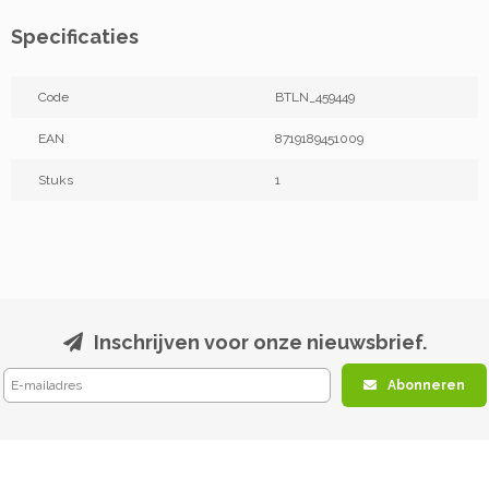
Specificaties
Code
BTLN_459449
EAN
8719189451009
Stuks
1
Inschrijven voor onze nieuwsbrief.
Abonneren