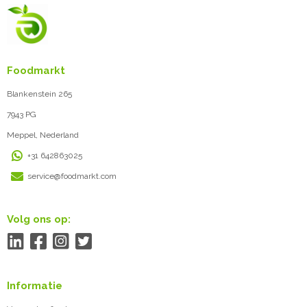
Foodmarkt
Blankenstein 265
7943 PG
Meppel, Nederland
+31 642863025
service@foodmarkt.com
Volg ons op:
Informatie