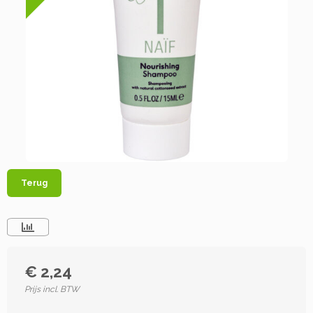
Terug
€ 2,24
Prijs incl. BTW