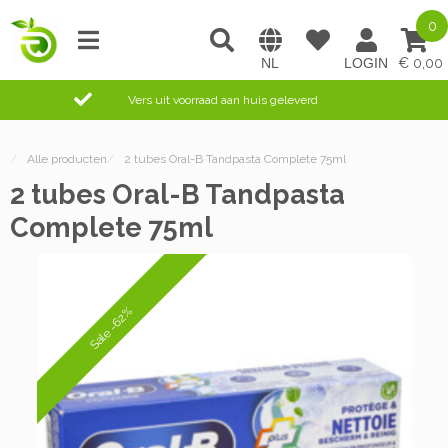
0
0,00
Vers uit voorraad aan huis geleverd
/
Alle producten
/
2 tubes Oral-B Tandpasta Complete 75ml
2 tubes Oral-B Tandpasta
Complete 75ml
Sale -62%