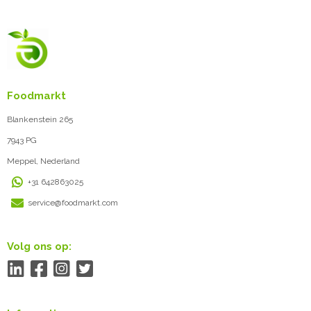
Foodmarkt
Blankenstein 265
7943 PG
Meppel, Nederland
+31 642863025
service@foodmarkt.com
Volg ons op: