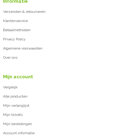
Informatie
Verzenden & retourneren
Klantenservice
Betaalmethoden
Privacy Policy
Algemene voorwaarden
Over ons
Mijn account
Vergelijk
Alle producten
Mijn verlanglijst
Mijn tickets
Mijn bestellingen
Account informatie