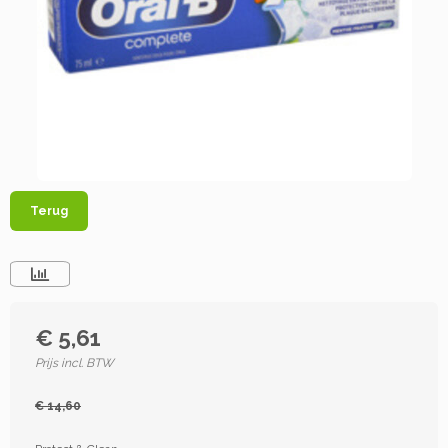
Terug
€ 5,61
Prijs incl. BTW
€ 14,60