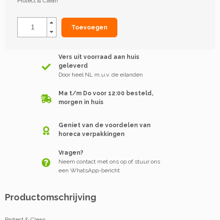
Protect & Clean
Toevoegen
Vers uit voorraad aan huis
geleverd
Door heel NL m.u.v. de eilanden
Ma t/m Do voor 12:00 besteld,
morgen in huis
Geniet van de voordelen van
horeca verpakkingen
Vragen?
Neem contact met ons op of stuur ons
een WhatsApp-bericht
Productomschrijving
Protect & Clean