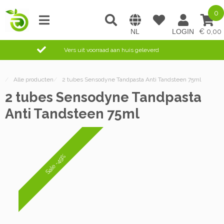
0
0,00
Vers uit voorraad aan huis geleverd
/
Alle producten
/
2 tubes Sensodyne Tandpasta Anti Tandsteen 75ml
2 tubes Sensodyne Tandpasta
Anti Tandsteen 75ml
Sale -49%