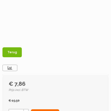
Terug
€ 7,86
Prijs incl. BTW
€ 15,50