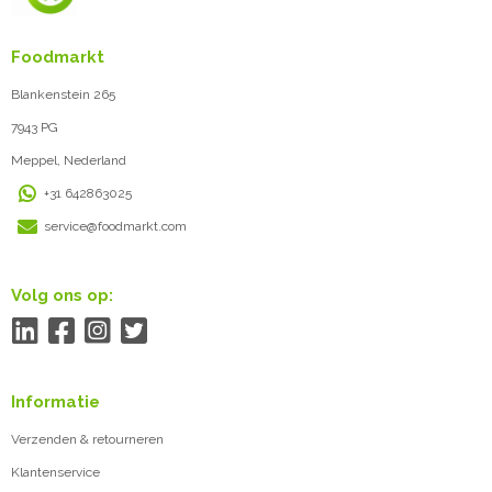
Foodmarkt
Blankenstein 265
7943 PG
Meppel, Nederland
+31 642863025
service@foodmarkt.com
Volg ons op:
Informatie
Verzenden & retourneren
Klantenservice