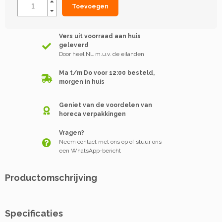
Toevoegen
Vers uit voorraad aan huis
geleverd
Door heel NL m.u.v. de eilanden
Ma t/m Do voor 12:00 besteld,
morgen in huis
Geniet van de voordelen van
horeca verpakkingen
Vragen?
Neem contact met ons op of stuur ons
een WhatsApp-bericht
Productomschrijving
Specificaties