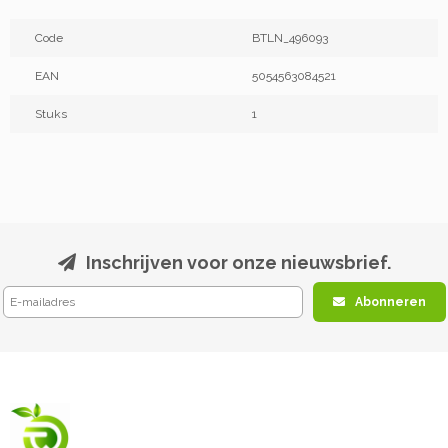
Code
BTLN_496093
EAN
5054563084521
Stuks
1
Inschrijven voor onze nieuwsbrief.
Abonneren