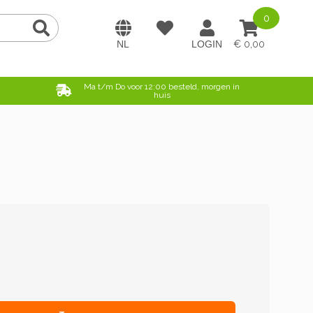
0
0,00
e
Ma t/m Do voor 12:00 besteld, morgen in
huis