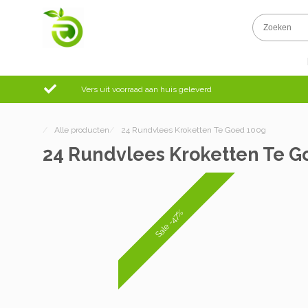
Vers uit voorraad aan huis geleverd
/
Alle producten
/
24 Rundvlees Kroketten Te Goed 100g
24 Rundvlees Kroketten Te G
Sale -47%