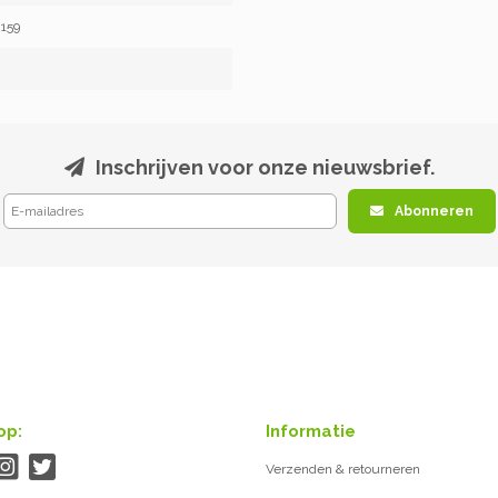
159
Inschrijven voor onze nieuwsbrief.
Abonneren
op:
Informatie
Verzenden & retourneren