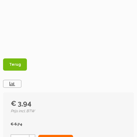
Terug
€ 3,94
Prijs incl. BTW
€ 6,74