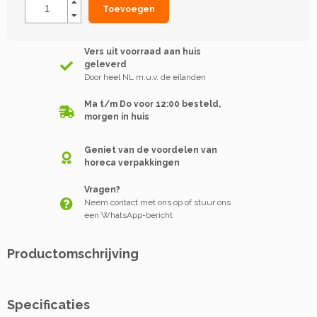
Toevoegen
Vers uit voorraad aan huis
geleverd
Door heel NL m.u.v. de eilanden
Ma t/m Do voor 12:00 besteld,
morgen in huis
Geniet van de voordelen van
horeca verpakkingen
Vragen?
Neem contact met ons op of stuur ons
een WhatsApp-bericht
Productomschrijving
Specificaties