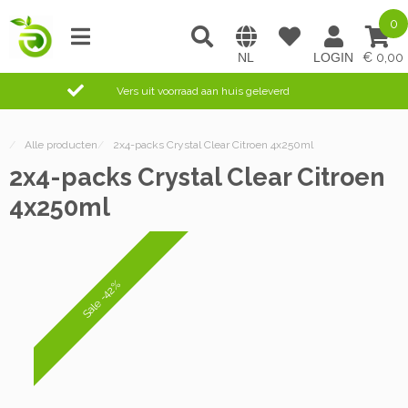
0
0,00
Vers uit voorraad aan huis geleverd
/
Alle producten
/
2x4-packs Crystal Clear Citroen 4x250ml
2x4-packs Crystal Clear Citroen
4x250ml
Sale -42%