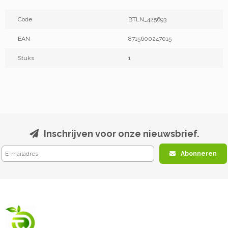
Code
BTLN_425693
EAN
8715600247015
Stuks
1
Inschrijven voor onze nieuwsbrief.
Abonneren