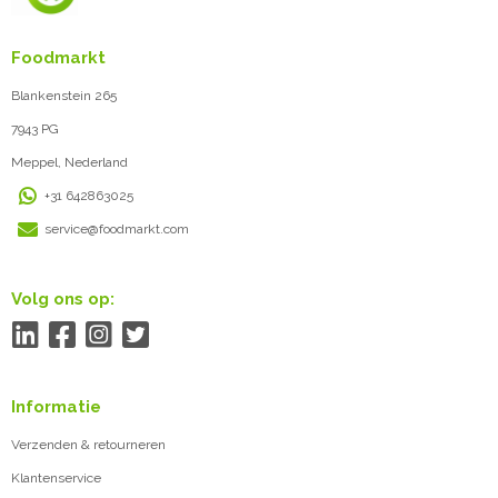
Foodmarkt
Blankenstein 265
7943 PG
Meppel, Nederland
+31 642863025
service@foodmarkt.com
Volg ons op:
Informatie
Verzenden & retourneren
Klantenservice