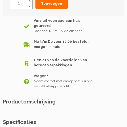
Toevoegen
Vers uit voorraad aan huis
geleverd
Door heel NL m.u.v. de eilanden
Ma t/m Do voor 12:00 besteld,
morgen in huis
Geniet van de voordelen van
horeca verpakkingen
Vragen?
Neem contact met ons op of stuur ons
een WhatsApp-bericht
Productomschrijving
Specificaties