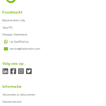
Foodmarkt
Blankenstein 265
7943 PG
Meppel, Nederland
+31 642863025
service@foodmarkt.com
Volg ons op:
Informatie
Verzenden & retourneren
Klantenservice