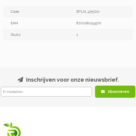
Code
BTLN_475720
EAN
8720181153570
Stuks
1
Inschrijven voor onze nieuwsbrief.
Abonneren