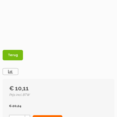
Terug
€ 10,11
Prijs incl. BTW
€ 20,24