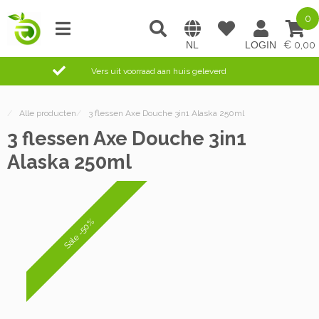
0
0,00
Vers uit voorraad aan huis geleverd
/
Alle producten
/
3 flessen Axe Douche 3in1 Alaska 250ml
3 flessen Axe Douche 3in1
Alaska 250ml
Sale -50%