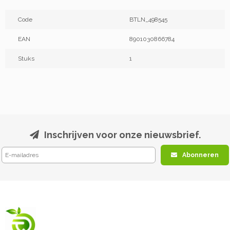
Code
BTLN_498545
EAN
8901030866784
Stuks
1
Inschrijven voor onze nieuwsbrief.
Abonneren