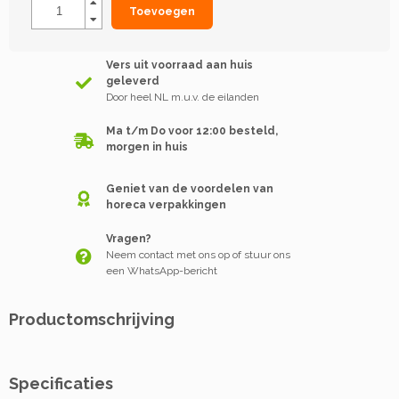
Toevoegen
Vers uit voorraad aan huis
geleverd
Door heel NL m.u.v. de eilanden
Ma t/m Do voor 12:00 besteld,
morgen in huis
Geniet van de voordelen van
horeca verpakkingen
Vragen?
Neem contact met ons op of stuur ons
een WhatsApp-bericht
Productomschrijving
Specificaties