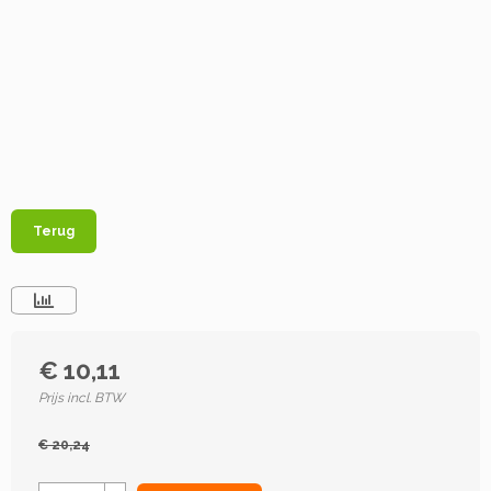
Terug
€ 10,11
Prijs incl. BTW
€ 20,24