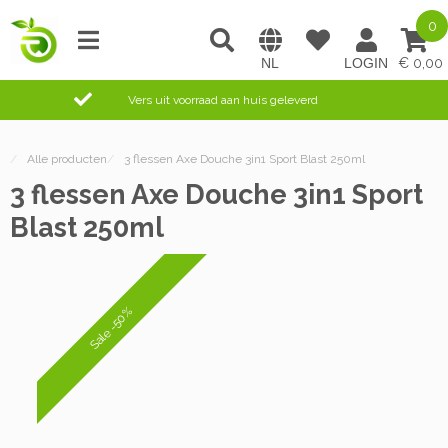
0
0,00
Vers uit voorraad aan huis geleverd
/
Alle producten
/
3 flessen Axe Douche 3in1 Sport Blast 250ml
3 flessen Axe Douche 3in1 Sport
Blast 250ml
Sale -50%