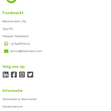
Foodmarkt
Blankenstein 265
7943 PG
Meppel, Nederland
+31 642863025
service@foodmarkt.com
Volg ons op:
Informatie
Verzenden & retourneren
Klantenservice