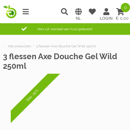
0
0,00
Vers uit voorraad aan huis geleverd
/
Alle producten
/
3 flessen Axe Douche Gel Wild 250ml
3 flessen Axe Douche Gel Wild
250ml
Sale -50%