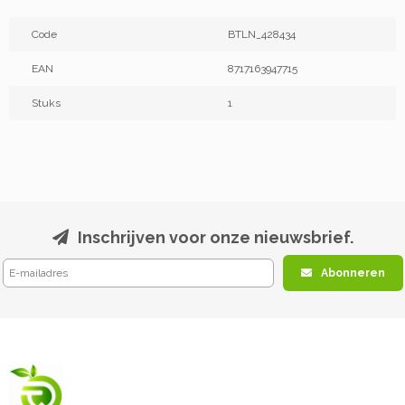
Code
BTLN_428434
EAN
8717163947715
Stuks
1
Inschrijven voor onze nieuwsbrief.
Abonneren