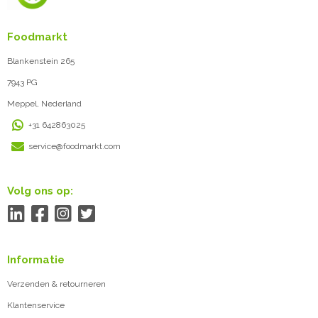
Foodmarkt
Blankenstein 265
7943 PG
Meppel, Nederland
+31 642863025
service@foodmarkt.com
Volg ons op:
Informatie
Verzenden & retourneren
Klantenservice