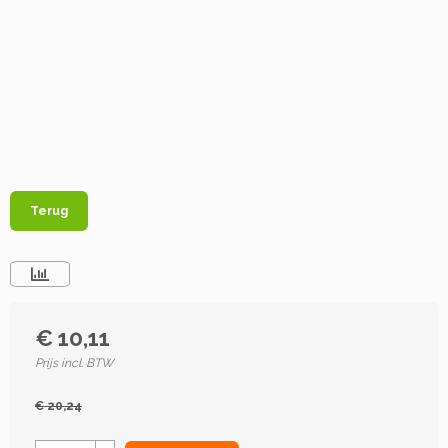
Terug
€ 10,11
Prijs incl. BTW
€ 20,24