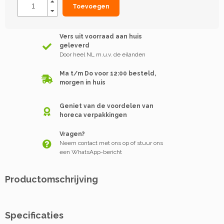
Toevoegen
Vers uit voorraad aan huis
geleverd
Door heel NL m.u.v. de eilanden
Ma t/m Do voor 12:00 besteld,
morgen in huis
Geniet van de voordelen van
horeca verpakkingen
Vragen?
Neem contact met ons op of stuur ons
een WhatsApp-bericht
Productomschrijving
Specificaties