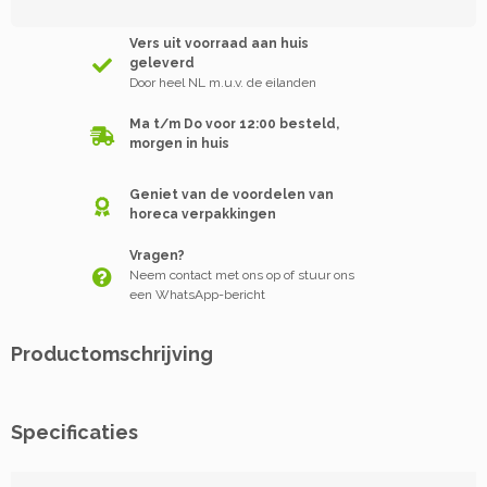
Vers uit voorraad aan huis
geleverd
Door heel NL m.u.v. de eilanden
Ma t/m Do voor 12:00 besteld,
morgen in huis
Geniet van de voordelen van
horeca verpakkingen
Vragen?
Neem contact met ons op of stuur ons
een WhatsApp-bericht
Productomschrijving
Specificaties