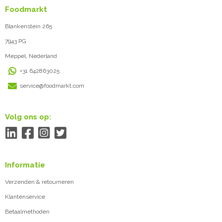
Foodmarkt
Blankenstein 265
7943 PG
Meppel, Nederland
+31 642863025
service@foodmarkt.com
Volg ons op:
Informatie
Verzenden & retourneren
Klantenservice
Betaalmethoden