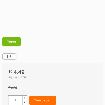
Terug
€ 4,49
Prijs incl. BTW
€ 9,75
Toevoegen