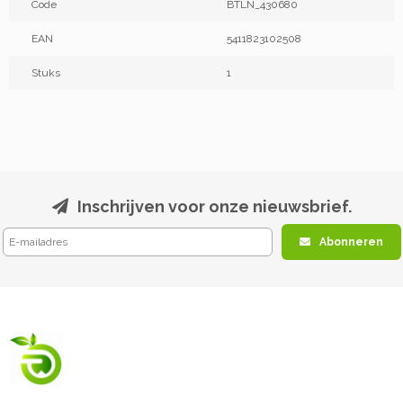
Code
BTLN_430680
EAN
5411823102508
Stuks
1
Inschrijven voor onze nieuwsbrief.
Abonneren