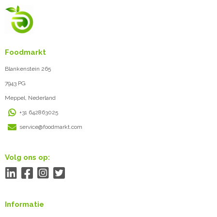
Foodmarkt
Blankenstein 265
7943 PG
Meppel, Nederland
+31 642863025
service@foodmarkt.com
Volg ons op:
Informatie