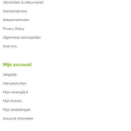
Verzenden & retourneren
Klantenservice
Betaalmethoden
Privacy Policy
Algemene voorwaarden
Over ons
Mijn account
Vergelijk
Alle producten
Mijn verlanglijst
Mijn tickets
Mijn bestellingen
Account informatie