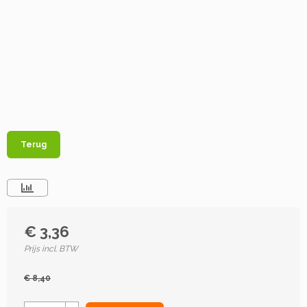
Terug
€ 3,36
Prijs incl. BTW
€ 8,40