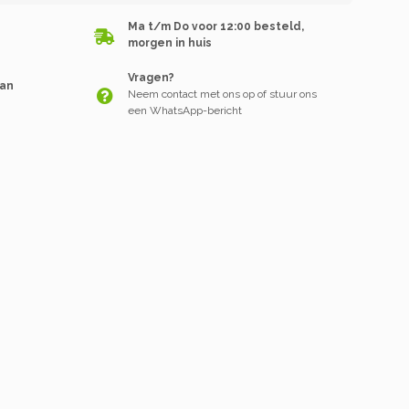
Ma t/m Do voor 12:00 besteld,
morgen in huis
Vragen?
van
Neem contact met ons op of stuur ons
een WhatsApp-bericht