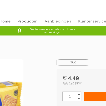
Home
Producten
Aanbiedingen
Klantenservic
Geniet van de voordelen van horeca
verpakkingen
TUC
€ 4,49
Prijs incl. BTW