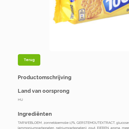
Terug
Productomschrijving
Land van oorsprong
HU
Ingrediënten
TARWEBLOEM, zonnebloemolie 17%, GERSTEMOUTEXTRACT, glucosestr
(ammoniumcarbonaten, natriumcarbonaten), zout, EIEREN, aroma, me