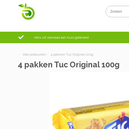
Vers uit voorraad aan huis geleverd
/
Alle producten
/
4 pakken Tuc Original 100g
4 pakken Tuc Original 100g