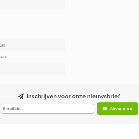
289
5702
Inschrijven voor onze nieuwsbrief.
Abonneren