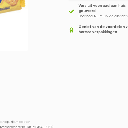
Vers uit voorraad aan huis
geleverd
Door heel NL m.u.v. de eilanden
Geniet van de voordelen 
horeca verpakkingen
oop, rijsmiddelen
elverbeteraar (NATRIUMDISULFIET)