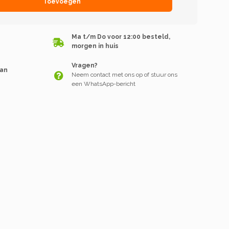
Toevoegen
Ma t/m Do voor 12:00 besteld,
morgen in huis
Vragen?
van
Neem contact met ons op of stuur ons
een WhatsApp-bericht