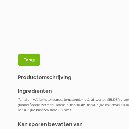
Terug
Productomschrijving
Ingrediënten
Tomaten 75% (tomatenpuree, tomatenblokjes), ui, wortel, SELDERIJ, zon
gemodificeerd zetmeel, aroma's, basilicum, natuurlijke chilismaak 0,0
natuurlijke knoflooksmaak 0,001% .
Kan sporen bevatten van