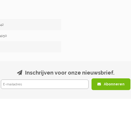
42
4150
Inschrijven voor onze nieuwsbrief.
Abonneren