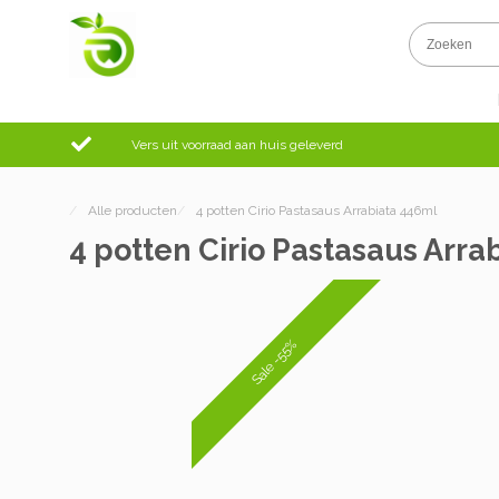
Vers uit voorraad aan huis geleverd
/
Alle producten
/
4 potten Cirio Pastasaus Arrabiata 446ml
4 potten Cirio Pastasaus Arra
Sale -55%