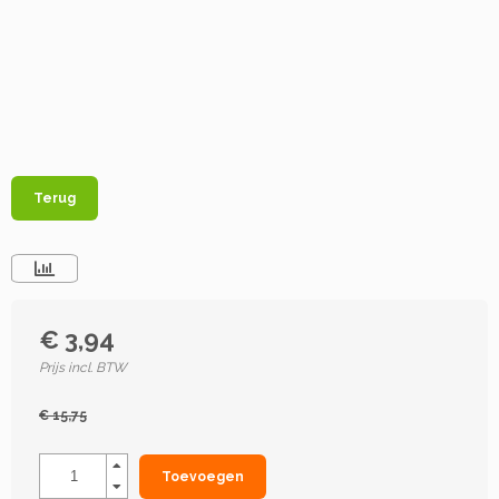
Terug
€ 3,94
Prijs incl. BTW
€ 15,75
Toevoegen