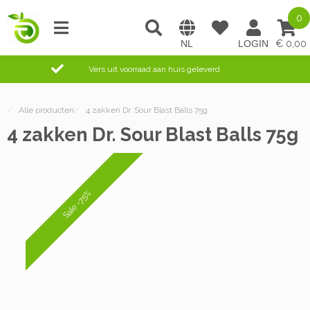
0
0,00
Vers uit voorraad aan huis geleverd
/
Alle producten
/
4 zakken Dr. Sour Blast Balls 75g
4 zakken Dr. Sour Blast Balls 75g
Sale -75%