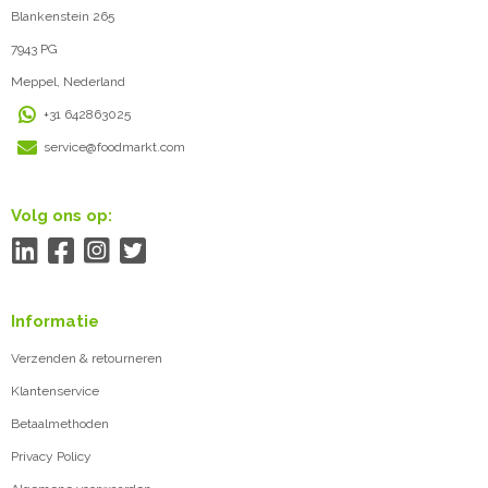
Blankenstein 265
7943 PG
Meppel, Nederland
+31 642863025
service@foodmarkt.com
Volg ons op:
Informatie
Verzenden & retourneren
Klantenservice
Betaalmethoden
Privacy Policy