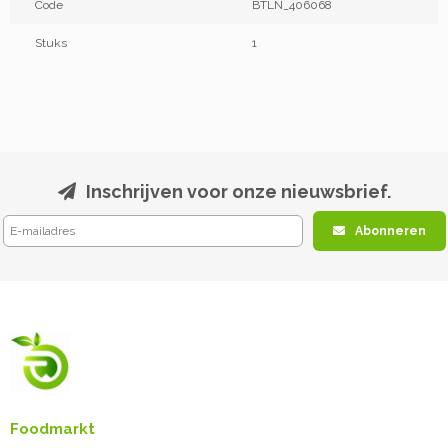
Code
BTLN_406068
Stuks
1
Inschrijven voor onze nieuwsbrief.
Abonneren
Foodmarkt