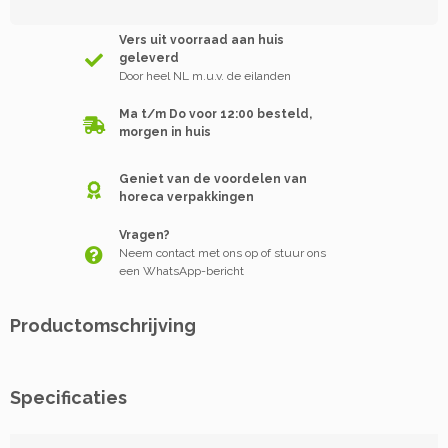
Vers uit voorraad aan huis
geleverd
Door heel NL m.u.v. de eilanden
Ma t/m Do voor 12:00 besteld,
morgen in huis
Geniet van de voordelen van
horeca verpakkingen
Vragen?
Neem contact met ons op of stuur ons
een WhatsApp-bericht
Productomschrijving
Specificaties