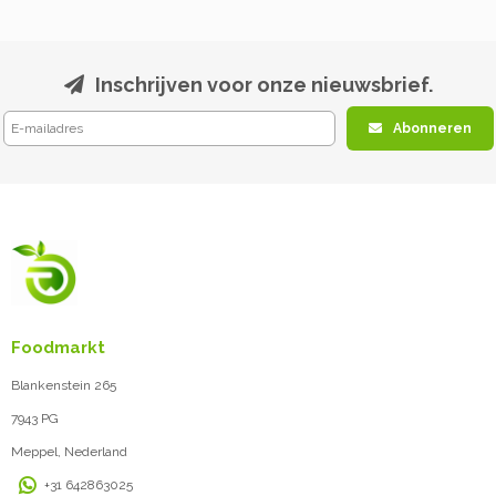
Inschrijven voor onze nieuwsbrief.
Abonneren
Foodmarkt
Blankenstein 265
7943 PG
Meppel, Nederland
+31 642863025