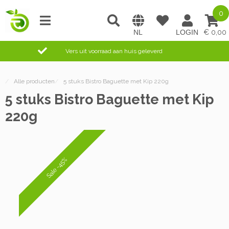
0
0,00
Vers uit voorraad aan huis geleverd
/
Alle producten
/
5 stuks Bistro Baguette met Kip 220g
5 stuks Bistro Baguette met Kip
220g
Sale -45%