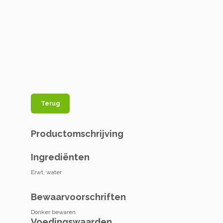
Terug
Productomschrijving
Ingrediënten
Erwt, water
Bewaarvoorschriften
Donker bewaren.
Voedingswaarden