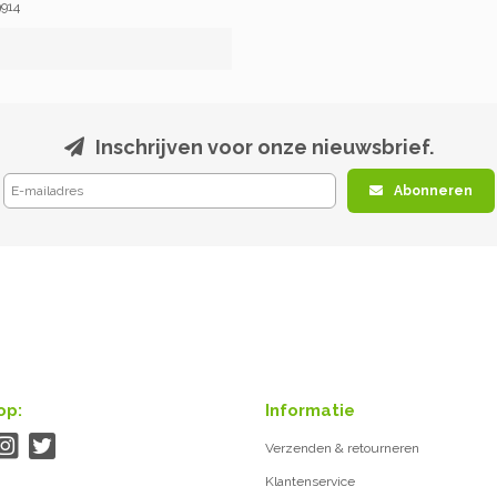
914
Inschrijven voor onze nieuwsbrief.
Abonneren
op:
Informatie
Verzenden & retourneren
Klantenservice