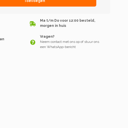
Toevoegen
Ma t/m Do voor 12:00 besteld,
morgen in huis
Vragen?
van
Neem contact met ons op of stuur ons
een WhatsApp-bericht