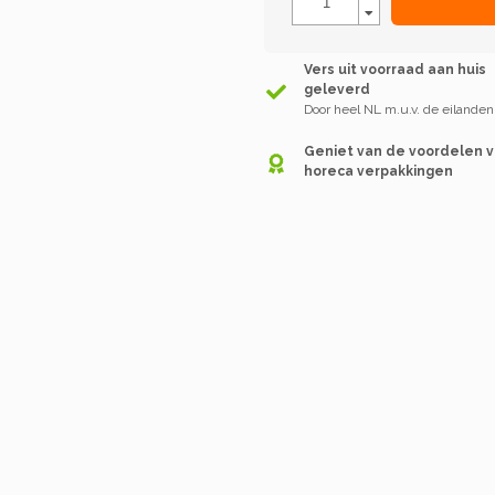
Vers uit voorraad aan huis
geleverd
Door heel NL m.u.v. de eilanden
Geniet van de voordelen 
horeca verpakkingen