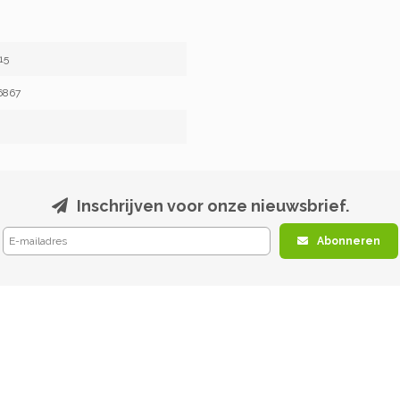
15
6867
Inschrijven voor onze nieuwsbrief.
Abonneren