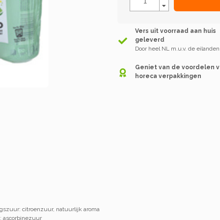
Vers uit voorraad aan huis
geleverd
Door heel NL m.u.v. de eilanden
Geniet van de voordelen 
horeca verpakkingen
gszuur: citroenzuur, natuurlijk aroma
t: ascorbinezuur