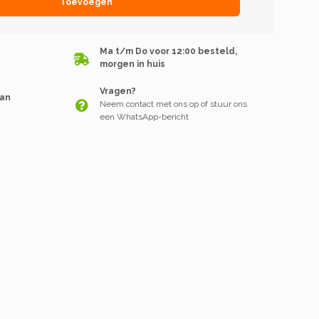
Toevoegen
Ma t/m Do voor 12:00 besteld,
morgen in huis
Vragen?
van
Neem contact met ons op of stuur ons
een WhatsApp-bericht