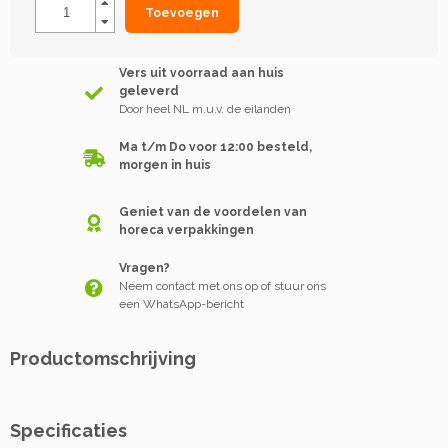
Toevoegen
Vers uit voorraad aan huis
geleverd
Door heel NL m.u.v. de eilanden
Ma t/m Do voor 12:00 besteld,
morgen in huis
Geniet van de voordelen van
horeca verpakkingen
Vragen?
Neem contact met ons op of stuur ons
een WhatsApp-bericht
Productomschrijving
Specificaties