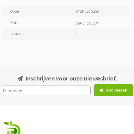
Code
BTLN_400490
EAN
5997523313371
Stuks
1
Inschrijven voor onze nieuwsbrief.
Abonneren