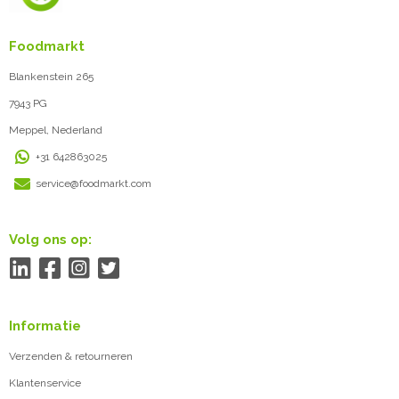
Foodmarkt
Blankenstein 265
7943 PG
Meppel, Nederland
+31 642863025
service@foodmarkt.com
Volg ons op:
Informatie
Verzenden & retourneren
Klantenservice