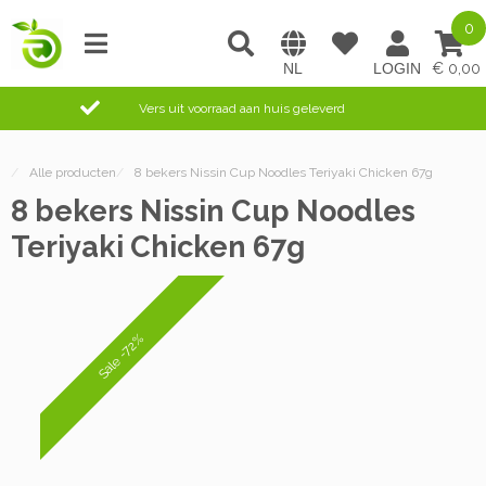
0
0,00
Vers uit voorraad aan huis geleverd
/
Alle producten
/
8 bekers Nissin Cup Noodles Teriyaki Chicken 67g
8 bekers Nissin Cup Noodles
Teriyaki Chicken 67g
Sale -72%