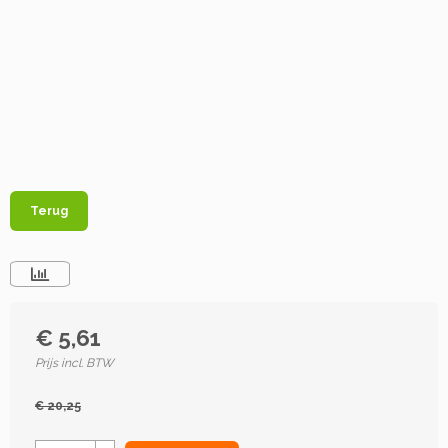
Terug
€ 5,61
Prijs incl. BTW
€ 20,25