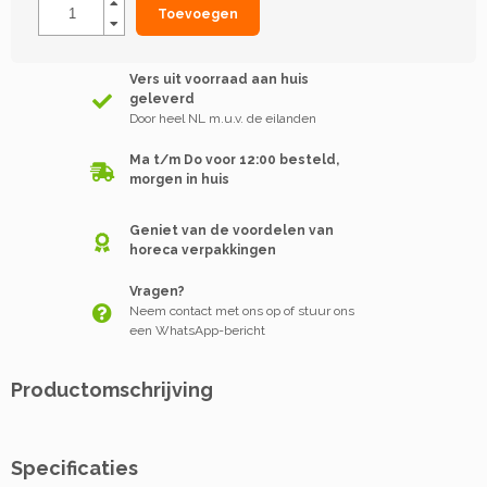
Toevoegen
Vers uit voorraad aan huis
geleverd
Door heel NL m.u.v. de eilanden
Ma t/m Do voor 12:00 besteld,
morgen in huis
Geniet van de voordelen van
horeca verpakkingen
Vragen?
Neem contact met ons op of stuur ons
een WhatsApp-bericht
Productomschrijving
Specificaties