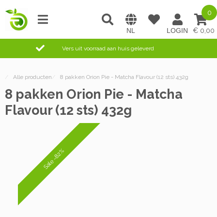
0
0,00
Vers uit voorraad aan huis geleverd
/
Alle producten
/
8 pakken Orion Pie - Matcha Flavour (12 sts) 432g
8 pakken Orion Pie - Matcha
Flavour (12 sts) 432g
Sale -82%