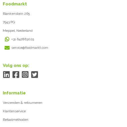
Foodmarkt
Blankenstein 265
7943 PG
Meppel, Nederland
+31 642863025
service@foodmarkt.com
Volg ons op:
Informatie
Verzenden & retourneren
Klantenservice
Betaalmethoden