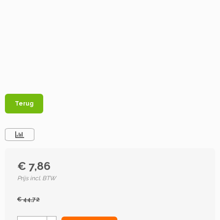
Terug
€ 7,86
Prijs incl. BTW
€ 44,72