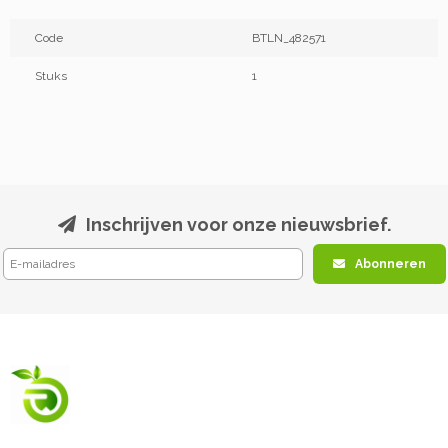
Code
BTLN_482571
Stuks
1
Inschrijven voor onze nieuwsbrief.
Abonneren