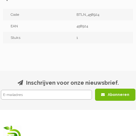
Code
BTLN_458924
EAN
458924
Stuks
1
Inschrijven voor onze nieuwsbrief.
Abonneren