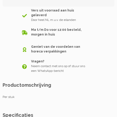
Vers uit voorraad aan huis
geleverd
Door heel NL m.u.v. de eilanden
Ma t/m Do voor 12:00 besteld,
morgen in huis
Geniet van de voordelen van
horeca verpakkingen
Vragen?
Neem contact met ons op of stuur ons
een WhatsApp-bericht
Productomschrijving
Per stuk
Specificaties