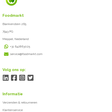
Foodmarkt
Blankenstein 265
7943 PG
Meppel, Nederland
+31 642863025
service@foodmarkt.com
Volg ons op:
Informatie
Verzenden & retourneren
Klantenservice