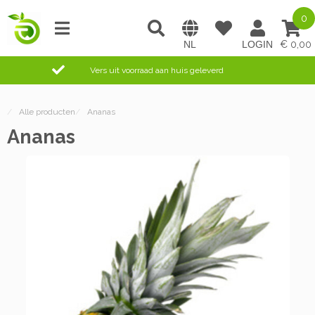
0
0,00
Vers uit voorraad aan huis geleverd
/
Alle producten
/
Ananas
Ananas