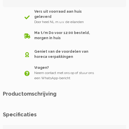
Vers uit voorraad aan huis
geleverd
Door heel NL m.u.v. de eilanden
Ma t/m Do voor 12:00 besteld,
morgen in huis
Geniet van de voordelen van
horeca verpakkingen
Vragen?
Neem contact met ons op of stuur ons
een WhatsApp-bericht
Productomschrijving
Specificaties