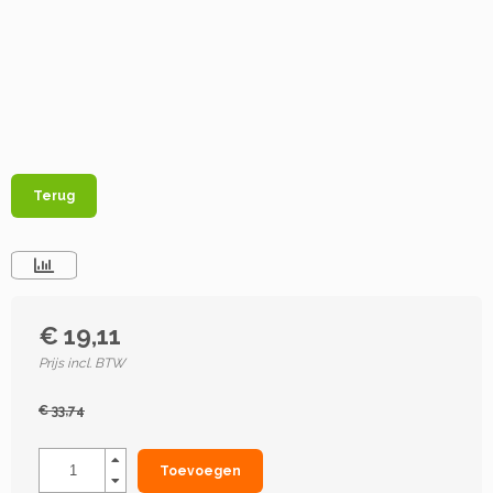
Terug
€ 19,11
Prijs incl. BTW
€ 33,74
Toevoegen