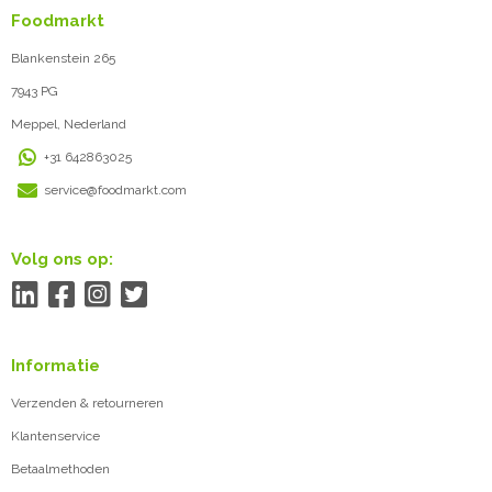
Foodmarkt
Blankenstein 265
7943 PG
Meppel, Nederland
+31 642863025
service@foodmarkt.com
Volg ons op:
Informatie
Verzenden & retourneren
Klantenservice
Betaalmethoden