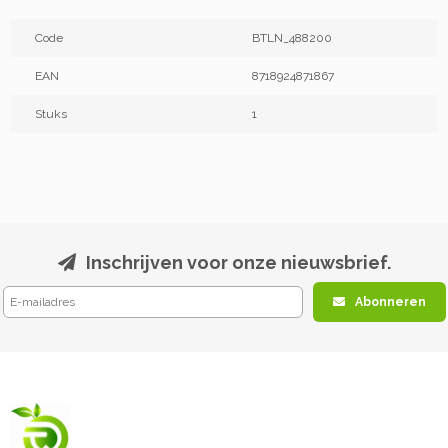
Code
BTLN_488200
EAN
8718924871867
Stuks
1
Inschrijven voor onze nieuwsbrief.
Abonneren