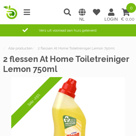
0
0,00
Vers uit voorraad aan huis geleverd
/
Alle producten
/
2 flessen At Home Toiletreiniger Lemon 750ml
2 flessen At Home Toiletreiniger
Lemon 750ml
Sale -25%