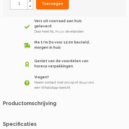
Toevoegen
Vers uit voorraad aan huis
geleverd
Door heel NL m.u.v. de eilanden
Ma t/m Do voor 12:00 besteld,
morgen in huis
Geniet van de voordelen van
horeca verpakkingen
Vragen?
Neem contact met ons op of stuur ons
een WhatsApp-bericht
Productomschrijving
Specificaties