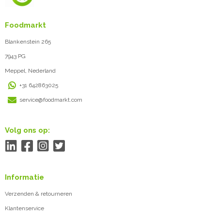
Foodmarkt
Blankenstein 265
7943 PG
Meppel, Nederland
+31 642863025
service@foodmarkt.com
Volg ons op:
Informatie
Verzenden & retourneren
Klantenservice