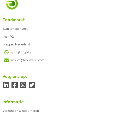
Foodmarkt
Blankenstein 265
7943 PG
Meppel, Nederland
+31 642863025
service@foodmarkt.com
Volg ons op:
Informatie
Verzenden & retourneren