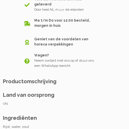
geleverd
Door heel NL m.u.v. de eilanden
Ma t/m Do voor 12:00 besteld,
morgen in huis
Geniet van de voordelen van
horeca verpakkingen
Vragen?
Neem contact met ons op of stuur ons
een WhatsApp-bericht
Productomschrijving
Land van oorsprong
VN
Ingrediënten
Rijst, water, zout