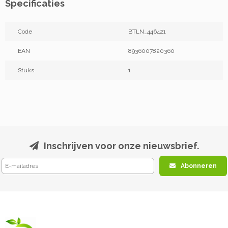
Specificaties
Code
BTLN_446421
EAN
8936007820360
Stuks
1
Inschrijven voor onze nieuwsbrief.
Abonneren