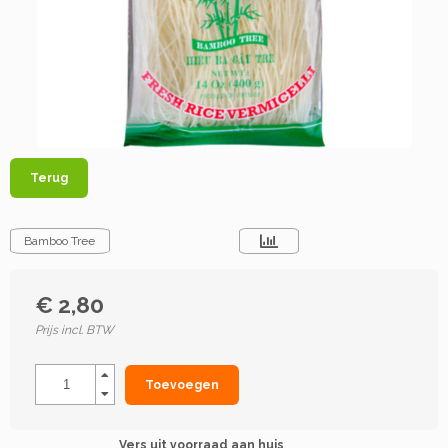
Terug
Bamboo Tree
€ 2,80
Prijs incl. BTW
Toevoegen
Vers uit voorraad aan huis