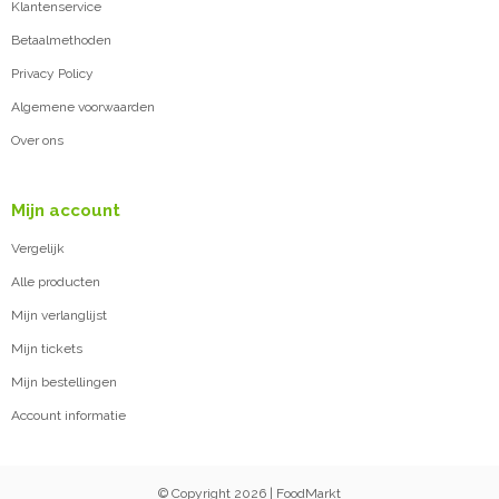
Klantenservice
Betaalmethoden
Privacy Policy
Algemene voorwaarden
Over ons
Mijn account
Vergelijk
Alle producten
Mijn verlanglijst
Mijn tickets
Mijn bestellingen
Account informatie
© Copyright 2026 | FoodMarkt