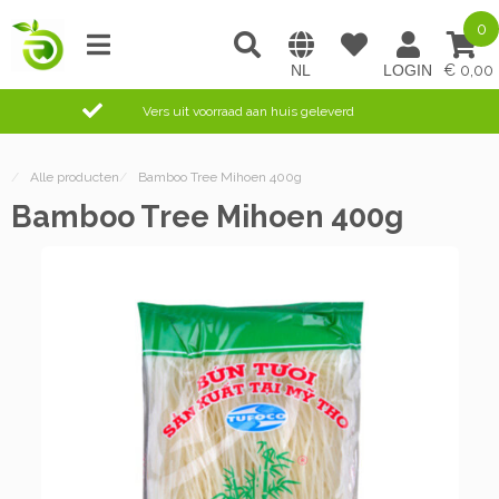
0
0,00
Vers uit voorraad aan huis geleverd
/
Alle producten
/
Bamboo Tree Mihoen 400g
Bamboo Tree Mihoen 400g