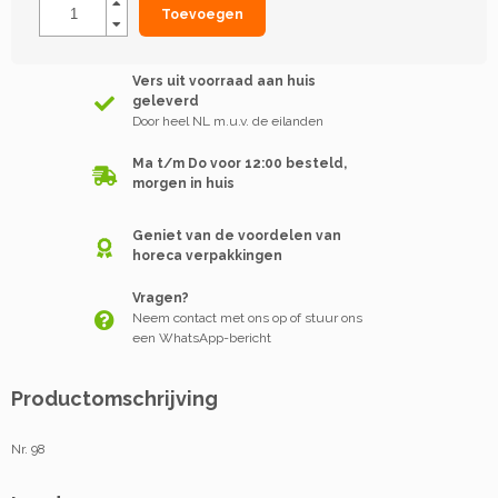
Toevoegen
Vers uit voorraad aan huis
geleverd
Door heel NL m.u.v. de eilanden
Ma t/m Do voor 12:00 besteld,
morgen in huis
Geniet van de voordelen van
horeca verpakkingen
Vragen?
Neem contact met ons op of stuur ons
een WhatsApp-bericht
Productomschrijving
Nr. 98