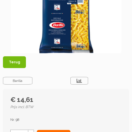
Terug
Barilla
€ 14,61
Prijs incl. BTW
Nr. 98