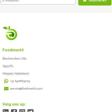
Abonneren
Foodmarkt
Blankenstein 265
7943 PG
Meppel, Nederland
+31 642863025
service@foodmarkt.com
Volg ons op: